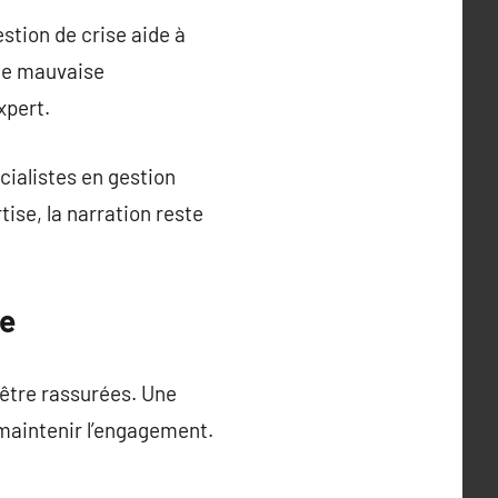
stion de crise aide à
Une mauvaise
xpert.
écialistes en gestion
ise, la narration reste
le
 être rassurées. Une
maintenir l’engagement.