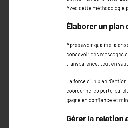
Avec cette méthodologie poi
Élaborer un plan 
Après avoir qualifié la cris
concevoir des messages clé
transparence, tout en sauv
La force d’un plan d’actio
coordonne les porte-parole 
gagne en confiance et mini
Gérer la relation