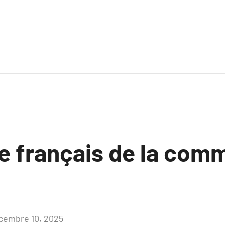
te français de la com
cembre 10, 2025
Aucun