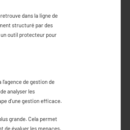
retrouve dans la ligne de
ment structuré par des
 un outil protecteur pour
à l’agence de gestion de
 de analyser les
pe d’une gestion efficace.
plus grande. Cela permet
ant de évaluer les menaces.