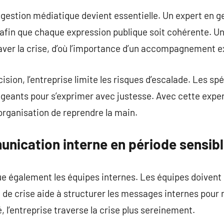
 gestion médiatique devient essentielle. Un expert en ge
 afin que chaque expression publique soit cohérente. 
er la crise, d’où l’importance d’un accompagnement e
cision, l’entreprise limite les risques d’escalade. Les sp
igeants pour s’exprimer avec justesse. Avec cette expert
organisation de reprendre la main.
unication interne en période sensib
ue également les équipes internes. Les équipes doivent
e crise aide à structurer les messages internes pour 
é, l’entreprise traverse la crise plus sereinement.