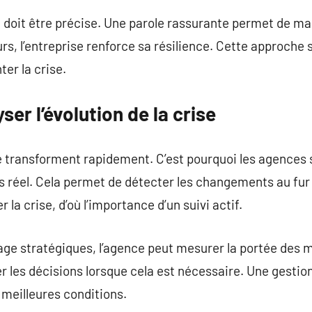
doit être précise. Une parole rassurante permet de mai
rs, l’entreprise renforce sa résilience. Cette approche so
er la crise.
yser l’évolution de la crise
se transforment rapidement. C’est pourquoi les agences
s réel. Cela permet de détecter les changements au fu
 la crise, d’où l’importance d’un suivi actif.
tage stratégiques, l’agence peut mesurer la portée des
 les décisions lorsque cela est nécessaire. Une gestio
 meilleures conditions.