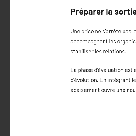
Préparer la sortie
Une crise ne s’arrête pas 
accompagnent les organisat
stabiliser les relations.
La phase d’évaluation est e
d’évolution. En intégrant l
apaisement ouvre une nouv