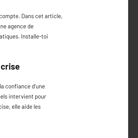
ompte. Dans cet article,
 une agence de
iques. Installe-toi
crise
la confiance d’une
els intervient pour
se, elle aide les