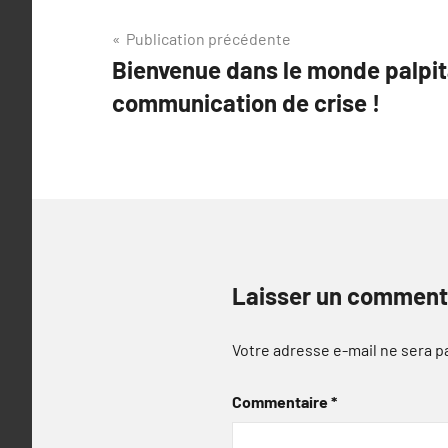
Navigation
Publication précédente
Bienvenue dans le monde palpit
de
communication de crise !
l’article
Laisser un comment
Votre adresse e-mail ne sera p
Commentaire
*