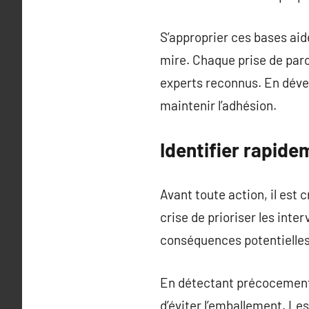
S’approprier ces bases aid
mire. Chaque prise de paro
experts reconnus. En dével
maintenir l’adhésion.
Identifier rapidem
Avant toute action, il est 
crise de prioriser les inter
conséquences potentielles.
En détectant précocement 
d’éviter l’emballement. Le