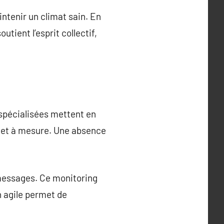
ntenir un climat sain. En
utient l’esprit collectif,
 spécialisées mettent en
r et à mesure. Une absence
 messages. Ce monitoring
n agile permet de