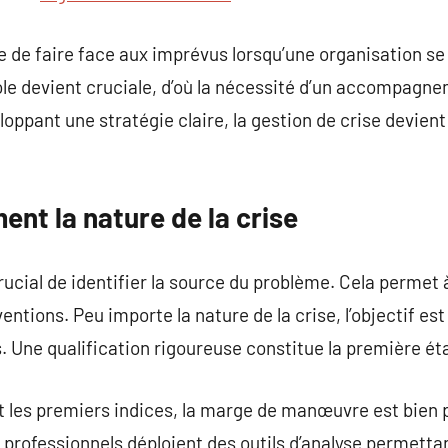
e de faire face aux imprévus lorsqu’une organisation se 
le devient cruciale, d’où la nécessité d’un accompagne
oppant une stratégie claire, la gestion de crise devient
ent la nature de la crise
crucial de identifier la source du problème. Cela permet 
ventions. Peu importe la nature de la crise, l’objectif est
 Une qualification rigoureuse constitue la première éta
les premiers indices, la marge de manœuvre est bien 
s professionnels déploient des outils d’analyse permett