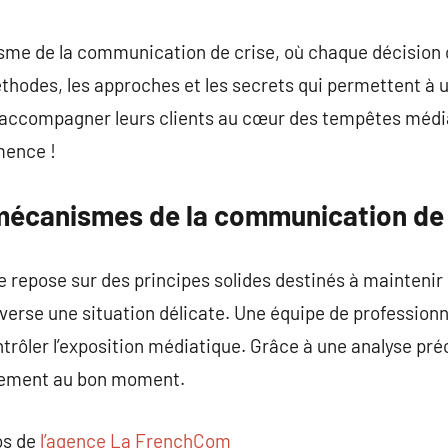
commentaire
me de la communication de crise, où chaque décision c
éthodes, les approches et les secrets qui permettent à
accompagner leurs clients au cœur des tempêtes médiat
mence !
écanismes de la communication de 
repose sur des principes solides destinés à maintenir 
averse une situation délicate. Une équipe de professionn
ntrôler l’exposition médiatique. Grâce à une analyse préci
acement au bon moment.
os de
l’agence La FrenchCom