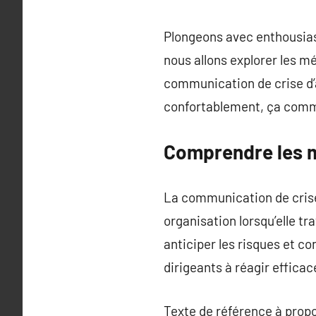
Plongeons avec enthousias
nous allons explorer les m
communication de crise d’
confortablement, ça com
Comprendre les m
La communication de crise 
organisation lorsqu’elle tr
anticiper les risques et co
dirigeants à réagir effic
Texte de référence à prop