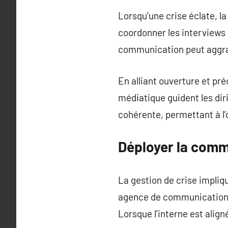
Lorsqu’une crise éclate, la
coordonner les interviews
communication peut aggrav
En alliant ouverture et pré
médiatique guident les dir
cohérente, permettant à l’
Déployer la comm
La gestion de crise impliq
agence de communication d
Lorsque l’interne est align