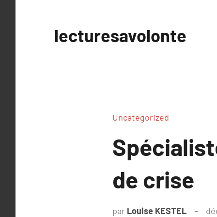
Aller
au
lecturesavolonte
contenu
Uncategorized
Spécialis
de crise
par
Louise KESTEL
dé