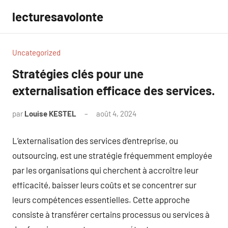
Aller
lecturesavolonte
au
contenu
Uncategorized
Stratégies clés pour une
externalisation efficace des services.
par
Louise KESTEL
août 4, 2024
Aucun
commentaire
L’externalisation des services d’entreprise, ou
outsourcing, est une stratégie fréquemment employée
par les organisations qui cherchent à accroître leur
efficacité, baisser leurs coûts et se concentrer sur
leurs compétences essentielles. Cette approche
consiste à transférer certains processus ou services à