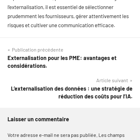
l’externalisation, il est essentiel de sélectionner
prudemment les fournisseurs, gérer attentivement les
risques et cultiver une communication efficace.
Navigation
Publication précédente
Externalisation pour les PME: avantages et
de
considérations.
l’article
Article suivant
L’externalisation des données : une stratégie de
réduction des coûts pour l’IA.
Laisser un commentaire
Votre adresse e-mail ne sera pas publiée.
Les champs