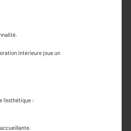
nnalité.
oration intérieure joue un
 l’esthétique :
accueillante.