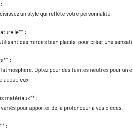
:
sissez un style qui reflète votre personnalité.
aturelle** :
utilisant des miroirs bien placés, pour créer une sensat
s** :
 l’atmosphère. Optez pour des teintes neutres pour un e
le audacieux.
les matériaux** :
ariés pour apporter de la profondeur à vos pièces.
** :