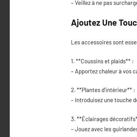
– Veillez à ne pas surcharg
Ajoutez Une Touch
Les accessoires sont esse
1. **Coussins et plaids** :
– Apportez chaleur à vos c
2. **Plantes d’intérieur** :
– Introduisez une touche de 
3. **Éclairages décoratifs*
– Jouez avec les guirland