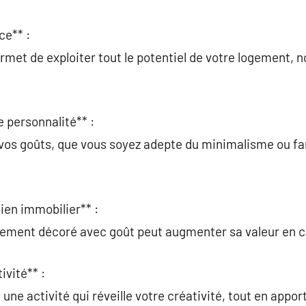
ce** :
rmet de exploiter tout le potentiel de votre logement,
e personnalité** :
 vos goûts, que vous soyez adepte du minimalisme ou fa
bien immobilier** :
ement décoré avec goût peut augmenter sa valeur en c
ivité** :
 une activité qui réveille votre créativité, tout en appo