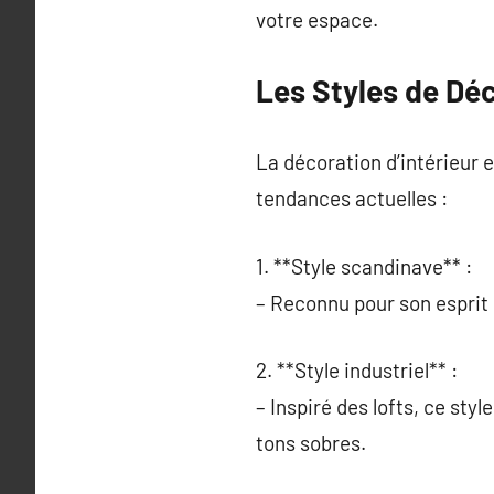
votre espace.
Les Styles de Dé
La décoration d’intérieur 
tendances actuelles :
1. **Style scandinave** :
– Reconnu pour son esprit co
2. **Style industriel** :
– Inspiré des lofts, ce sty
tons sobres.