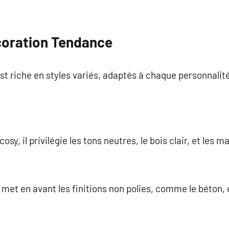
coration Tendance
est riche en styles variés, adaptés à chaque personnalit
sy, il privilégie les tons neutres, le bois clair, et les m
le met en avant les finitions non polies, comme le béton, 