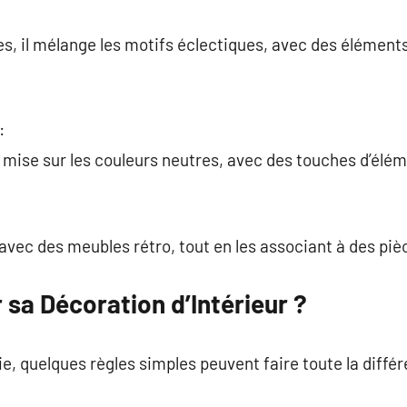
bres, il mélange les motifs éclectiques, avec des élémen
:
le mise sur les couleurs neutres, avec des touches d’élé
avec des meubles rétro, tout en les associant à des pi
sa Décoration d’Intérieur ?
e, quelques règles simples peuvent faire toute la différ