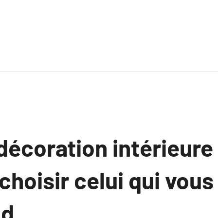
décoration intérieure 
hoisir celui qui vous
d.