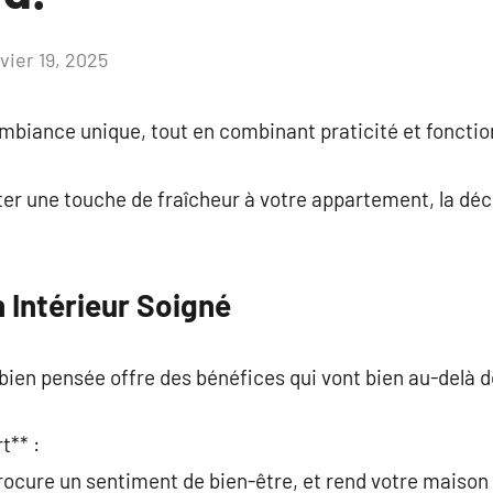
vier 19, 2025
Aucun
commentaire
mbiance unique, tout en combinant praticité et fonctio
er une touche de fraîcheur à votre appartement, la déc
n Intérieur Soigné
bien pensée offre des bénéfices qui vont bien au-delà de
t** :
ocure un sentiment de bien-être, et rend votre maison 