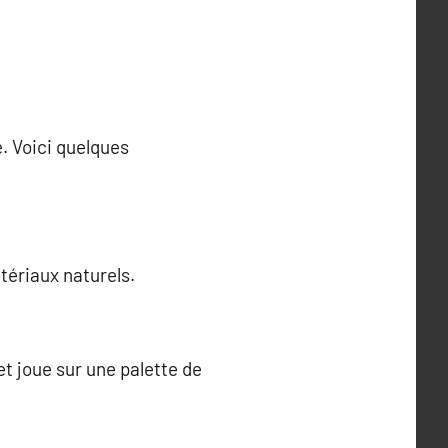
é. Voici quelques
atériaux naturels.
et joue sur une palette de