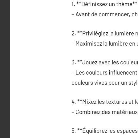
1. **Définissez un thème** 
– Avant de commencer, choi
2. **Privilégiez la lumière n
– Maximisez la lumière en 
3. **Jouez avec les couleur
– Les couleurs influencent
couleurs vives pour un sty
4. **Mixez les textures et 
– Combinez des matériaux v
5. **Équilibrez les espaces