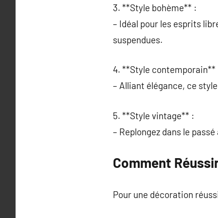
3. **Style bohème** :
– Idéal pour les esprits li
suspendues.
4. **Style contemporain** 
– Alliant élégance, ce sty
5. **Style vintage** :
– Replongez dans le passé 
Comment Réussir 
Pour une décoration réussi