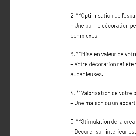
2. **Optimisation de l’espa
– Une bonne décoration pe
complexes.
3. **Mise en valeur de votr
– Votre décoration reflète
audacieuses.
4. **Valorisation de votre 
– Une maison ou un appart
5. **Stimulation de la créat
– Décorer son intérieur est