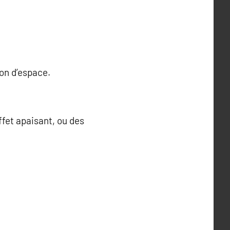
ion d’espace.
ffet apaisant, ou des