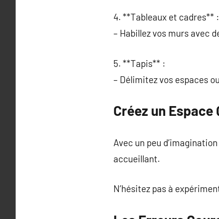
4. **Tableaux et cadres** :
– Habillez vos murs avec d
5. **Tapis** :
– Délimitez vos espaces o
Créez un Espace 
Avec un peu d’imagination
accueillant.
N’hésitez pas à expériment