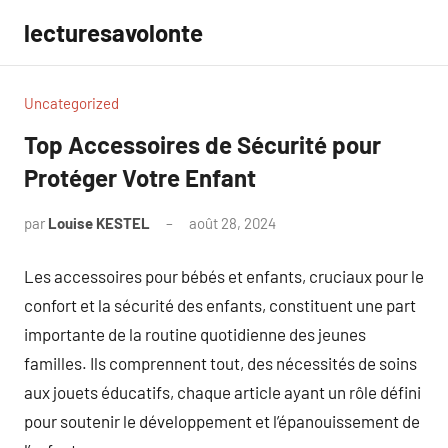
Aller
lecturesavolonte
au
contenu
Uncategorized
Top Accessoires de Sécurité pour
Protéger Votre Enfant
par
Louise KESTEL
août 28, 2024
Aucun
commentaire
Les accessoires pour bébés et enfants, cruciaux pour le
confort et la sécurité des enfants, constituent une part
importante de la routine quotidienne des jeunes
familles. Ils comprennent tout, des nécessités de soins
aux jouets éducatifs, chaque article ayant un rôle défini
pour soutenir le développement et l’épanouissement de