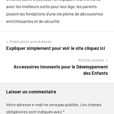
avec les meilleurs outils pour leur âge, les parents
posent les fondations d’une vie pleine de découvertes
enrichissantes et de sécurité.
Navigation
Publication précédente
Expliquer simplement pour voir le site cliquez ici
de
Article suivant
l’article
Accessoires Innovants pour le Développement
des Enfants
Laisser un commentaire
Votre adresse e-mail ne sera pas publiée.
Les champs
obligatoires sont indiqués avec
*