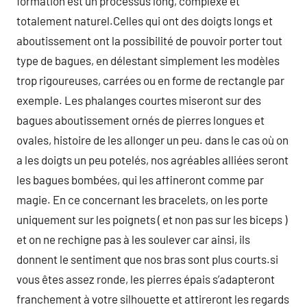
formation est un processus long, complexe et
totalement naturel.Celles qui ont des doigts longs et
aboutissement ont la possibilité de pouvoir porter tout
type de bagues, en délestant simplement les modèles
trop rigoureuses, carrées ou en forme de rectangle par
exemple. Les phalanges courtes miseront sur des
bagues aboutissement ornés de pierres longues et
ovales, histoire de les allonger un peu. dans le cas où on
a les doigts un peu potelés, nos agréables alliées seront
les bagues bombées, qui les affineront comme par
magie. En ce concernant les bracelets, on les porte
uniquement sur les poignets ( et non pas sur les biceps )
et on ne rechigne pas à les soulever car ainsi, ils
donnent le sentiment que nos bras sont plus courts.si
vous êtes assez ronde, les pierres épais s’adapteront
franchement à votre silhouette et attireront les regards