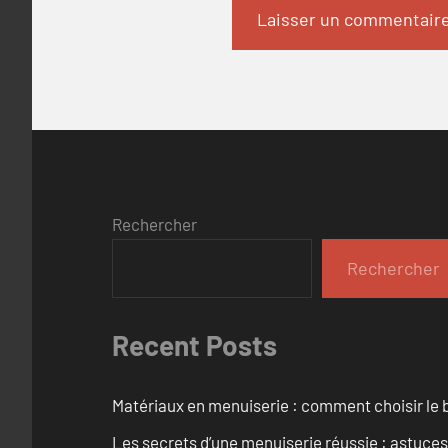
Rechercher
Rechercher
Recent Posts
Matériaux en menuiserie : comment choisir le b
Les secrets d’une menuiserie réussie : astuces