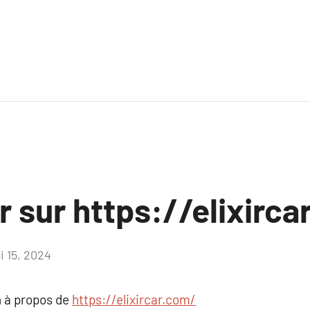
r sur https://elixirc
i 15, 2024
Aucun
commentaire
 à propos de
https://elixircar.com/