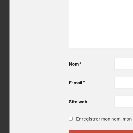
Nom
*
E-mail
*
Site web
Enregistrer mon nom, mon e