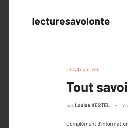
Aller
au
lecturesavolonte
contenu
Uncategorized
Tout savoi
par
Louise KESTEL
ma
Complément d’information