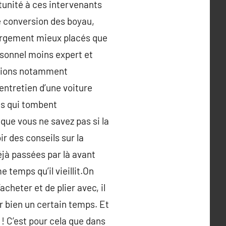
rtunité à ces intervenants
le conversion des boyau,
largement mieux placés que
rsonnel moins expert et
otions notamment
’entretien d’une voiture
ces qui tombent
que vous ne savez pas si la
ir des conseils sur la
éjà passées par là avant
temps qu’il vieillit.On
acheter et de plier avec, il
er bien un certain temps. Et
! C’est pour cela que dans