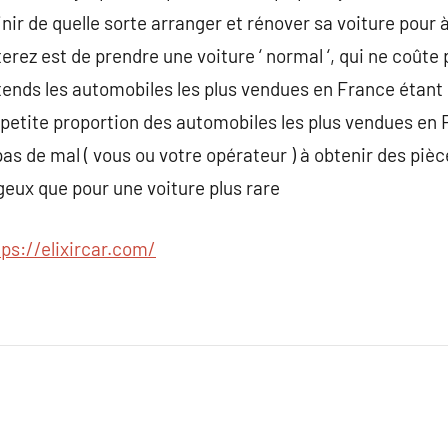
inir de quelle sorte arranger et rénover sa voiture pour à 
rez est de prendre une voiture ‘ normal ‘, qui ne coûte 
entends les automobiles les plus vendues en France étant
 petite proportion des automobiles les plus vendues en 
s de mal ( vous ou votre opérateur ) à obtenir des pièce
eux que pour une voiture plus rare
tps://elixircar.com/