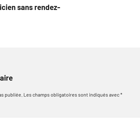
cien sans rendez-
aire
as publiée.
Les champs obligatoires sont indiqués avec
*