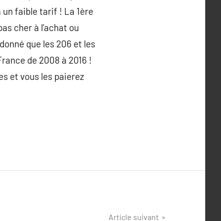
un faible tarif ! La 1ère
pas cher à l’achat ou
 donné que les 206 et les
France de 2008 à 2016 !
s et vous les paierez
Article suivant