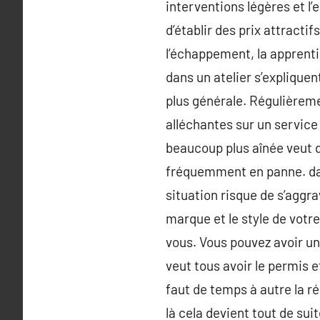
interventions légères et l’
d’établir des prix attracti
l’échappement, la apprenti
dans un atelier s’expliqu
plus générale. Régulièrem
alléchantes sur un service 
beaucoup plus aînée veut d
fréquemment en panne. dans
situation risque de s’aggra
marque et le style de votr
vous. Vous pouvez avoir un
veut tous avoir le permis et
faut de temps à autre la ré
là cela devient tout de su