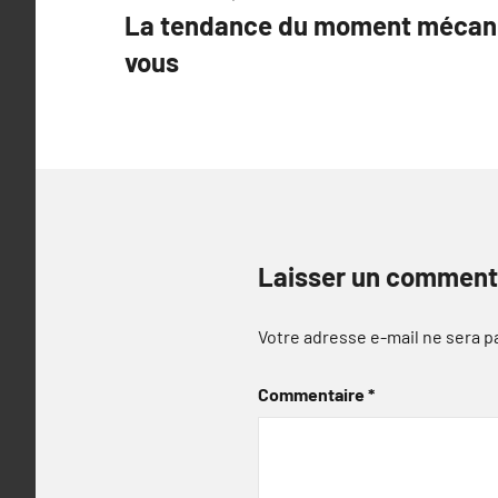
La tendance du moment mécani
de
vous
l’article
Laisser un comment
Votre adresse e-mail ne sera p
Commentaire
*