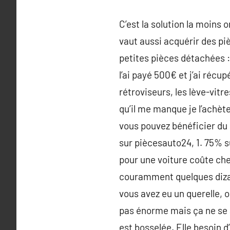
C’est la solution la moins
vaut aussi acquérir des pi
petites pièces détachées : 
l’ai payé 500€ et j’ai récup
rétroviseurs, les lève-vitr
qu’il me manque je l’achète
vous pouvez bénéficier du
sur piècesauto24, 1. 75% 
pour une voiture coûte che
couramment quelques dizai
vous avez eu un querelle,
pas énorme mais ça ne se an
est bosselée. Elle besoin d