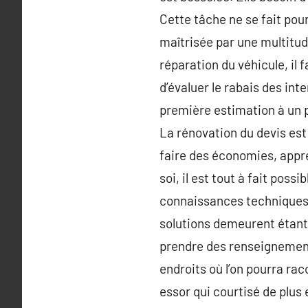
Cette tâche ne se fait pou
maîtrisée par une multitude
réparation du véhicule, il 
d’évaluer le rabais des int
première estimation à un p
La rénovation du devis est 
faire des économies, appre
soi, il est tout à fait pos
connaissances techniques 
solutions demeurent étant d
prendre des renseignements
endroits où l’on pourra r
essor qui courtisé de plus 