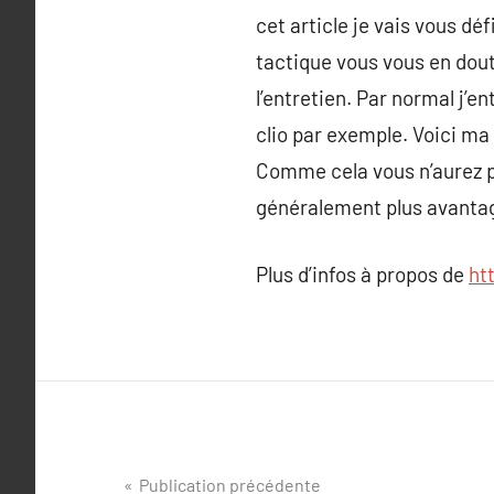
cet article je vais vous déf
tactique vous vous en doute
l’entretien. Par normal j’
clio par exemple. Voici ma
Comme cela vous n’aurez pa
généralement plus avantag
Plus d’infos à propos de
ht
Navigation
Publication précédente