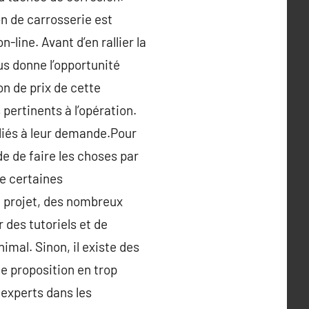
n de carrosserie est
line. Avant d’en rallier la
us donne l’opportunité
on de prix de cette
pertinents à l’opération.
 liés à leur demande.Pour
e de faire les choses par
de certaines
e projet, des nombreux
 des tutoriels et de
mal. Sinon, il existe des
e proposition en trop
 experts dans les