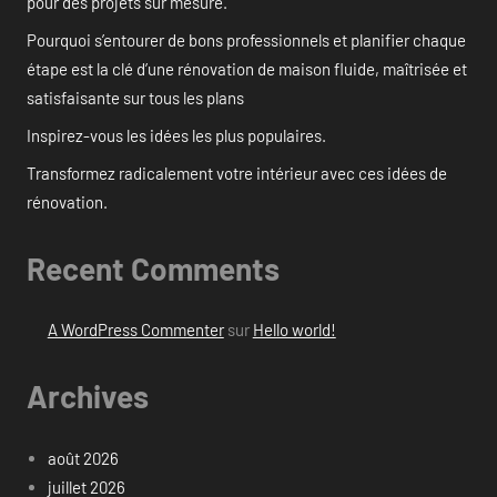
pour des projets sur mesure.
Pourquoi s’entourer de bons professionnels et planifier chaque
étape est la clé d’une rénovation de maison fluide, maîtrisée et
satisfaisante sur tous les plans
Inspirez-vous les idées les plus populaires.
Transformez radicalement votre intérieur avec ces idées de
rénovation.
Recent Comments
A WordPress Commenter
sur
Hello world!
Archives
août 2026
juillet 2026