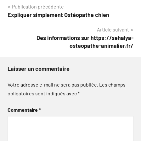
Navigation
Publication précédente
Expliquer simplement Ostéopathe chien
de
Article suivant
l’article
Des informations sur https://sehalya-
osteopathe-animalier.fr/
Laisser un commentaire
Votre adresse e-mail ne sera pas publiée.
Les champs
obligatoires sont indiqués avec
*
Commentaire
*