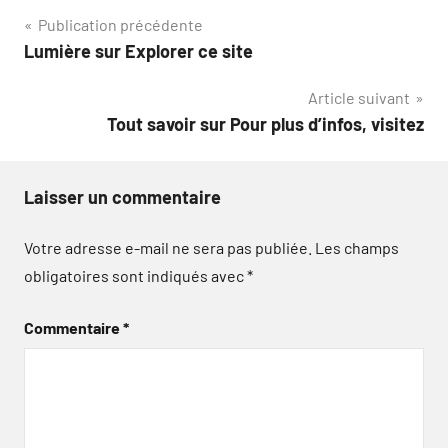
Navigation
Publication précédente
Lumière sur Explorer ce site
de
Article suivant
l’article
Tout savoir sur Pour plus d’infos, visitez
Laisser un commentaire
Votre adresse e-mail ne sera pas publiée.
Les champs
obligatoires sont indiqués avec
*
Commentaire
*