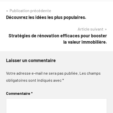
Navigation
Publication précédente
Découvrez les idées les plus populaires.
de
Article suivant
l’article
Stratégies de rénovation efficaces pour booster
la valeur immobilière.
Laisser un commentaire
Votre adresse e-mail ne sera pas publiée.
Les champs
obligatoires sont indiqués avec
*
Commentaire
*