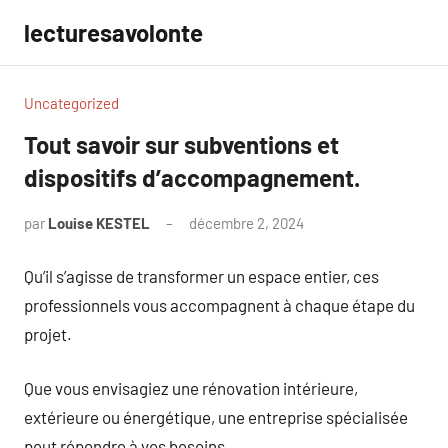
Aller
lecturesavolonte
au
contenu
Uncategorized
Tout savoir sur subventions et
dispositifs d’accompagnement.
par
Louise KESTEL
décembre 2, 2024
Aucun
commentaire
Qu’il s’agisse de transformer un espace entier, ces
professionnels vous accompagnent à chaque étape du
projet.
Que vous envisagiez une rénovation intérieure,
extérieure ou énergétique, une entreprise spécialisée
peut répondre à vos besoins.