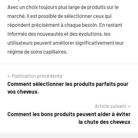
Avec un choix toujours plus large de produits sur le
marché, il est possible de sélectionner ceux qui
répondent précisément à chaque besoin. En restant
informés des nouveautés et des évolutions, les
utilisateurs peuvent améliorer significativement leur
régime de soins capillaires.
Navigation
Publication précédente
Comment sélectionner les produits parfaits pour
de
vos cheveux.
l’article
Article suivant
Comment les bons produits peuvent aider à éviter
la chute des cheveux