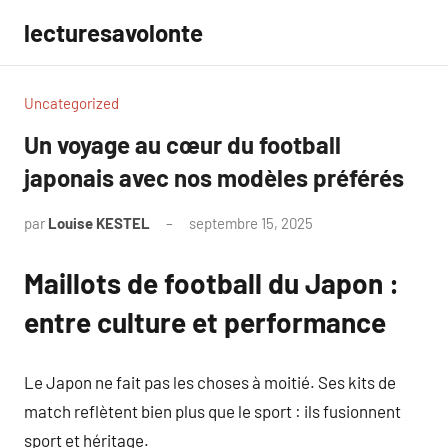
Aller
lecturesavolonte
au
contenu
Uncategorized
Un voyage au cœur du football
japonais avec nos modèles préférés
par
Louise KESTEL
septembre 15, 2025
Aucun
commentaire
Maillots de football du Japon :
entre culture et performance
Le Japon ne fait pas les choses à moitié. Ses kits de
match reflètent bien plus que le sport : ils fusionnent
sport et héritage.