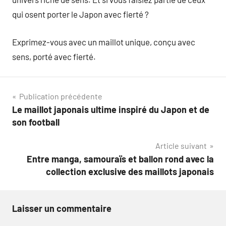
qui osent porter le Japon avec fierté ?
Exprimez-vous avec un maillot unique, conçu avec
sens, porté avec fierté.
Navigation
Publication précédente
Le maillot japonais ultime inspiré du Japon et de
de
son football
l’article
Article suivant
Entre manga, samouraïs et ballon rond avec la
collection exclusive des maillots japonais
Laisser un commentaire