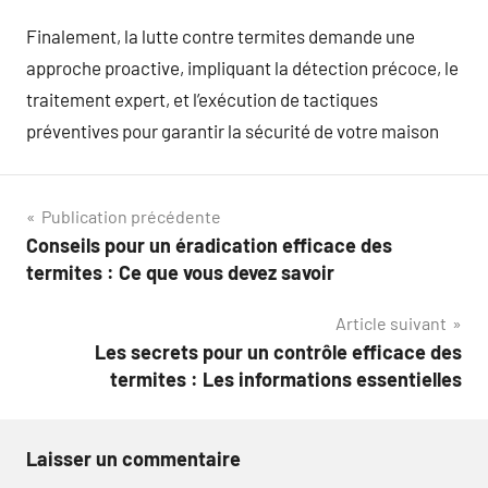
Finalement, la lutte contre termites demande une
approche proactive, impliquant la détection précoce, le
traitement expert, et l’exécution de tactiques
préventives pour garantir la sécurité de votre maison
Navigation
Publication précédente
Conseils pour un éradication efficace des
de
termites : Ce que vous devez savoir
l’article
Article suivant
Les secrets pour un contrôle efficace des
termites : Les informations essentielles
Laisser un commentaire