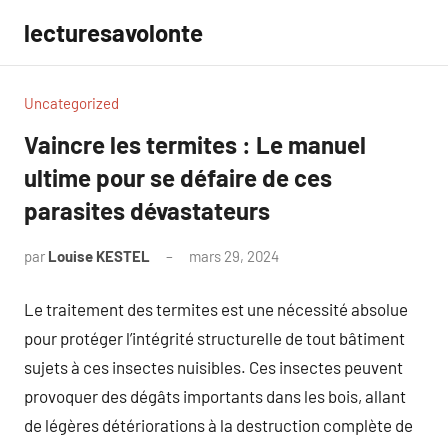
Aller
lecturesavolonte
au
contenu
Uncategorized
Vaincre les termites : Le manuel
ultime pour se défaire de ces
parasites dévastateurs
par
Louise KESTEL
mars 29, 2024
Aucun
commentaire
Le traitement des termites est une nécessité absolue
pour protéger l’intégrité structurelle de tout bâtiment
sujets à ces insectes nuisibles. Ces insectes peuvent
provoquer des dégâts importants dans les bois, allant
de légères détériorations à la destruction complète de