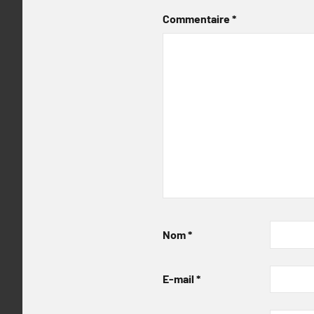
Commentaire
*
Nom
*
E-mail
*