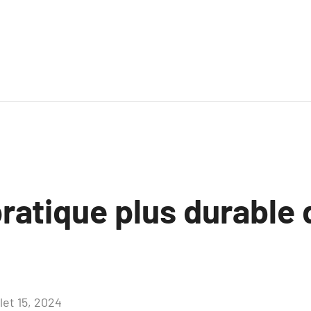
ratique plus durable 
llet 15, 2024
Aucun