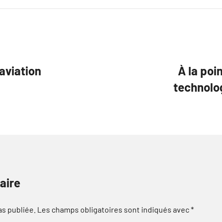
’aviation
À la poin
technolog
aire
as publiée.
Les champs obligatoires sont indiqués avec
*