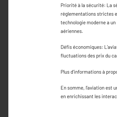
Priorité à la sécurité: La
réglementations strictes e
technologie moderne a un i
aériennes.
Défis économiques: L’avi
fluctuations des prix du c
Plus d’informations à pro
En somme, l’aviation est u
en enrichissant les interac