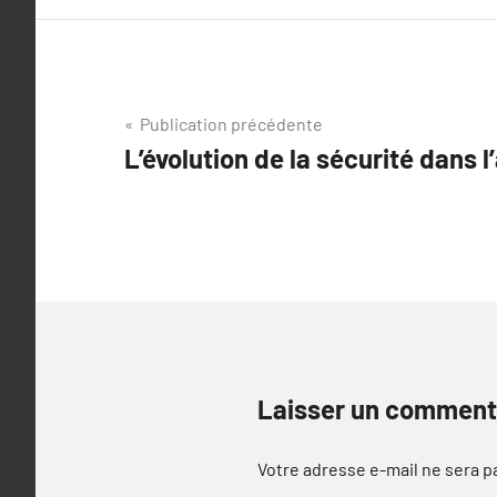
Navigation
Publication précédente
L’évolution de la sécurité dans l
de
l’article
Laisser un comment
Votre adresse e-mail ne sera p