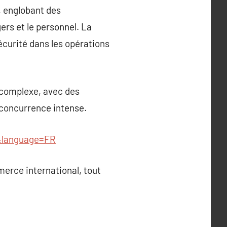
, englobant des
ers et le personnel. La
écurité dans les opérations
 complexe, avec des
e concurrence intense.
=&language=FR
merce international, tout