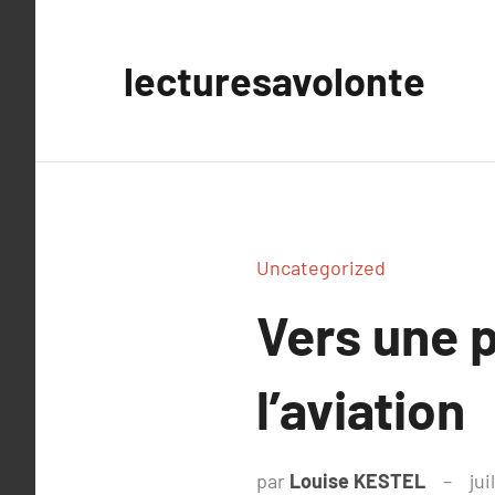
Aller
au
lecturesavolonte
contenu
Uncategorized
Vers une p
l’aviation
par
Louise KESTEL
jui