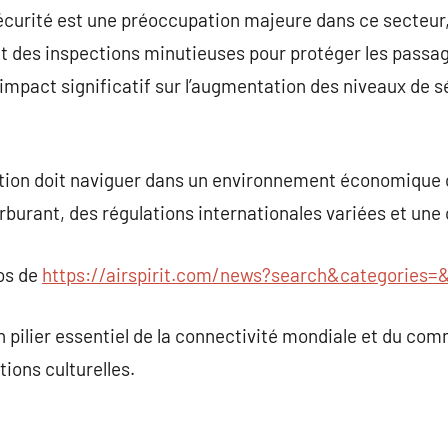
 sécurité est une préoccupation majeure dans ce secteur
t des inspections minutieuses pour protéger les passag
mpact significatif sur l’augmentation des niveaux de s
ation doit naviguer dans un environnement économique
arburant, des régulations internationales variées et un
pos de
https://airspirit.com/news?search&categories
n pilier essentiel de la connectivité mondiale et du com
tions culturelles.