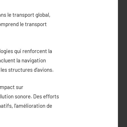
ns le transport global,
omprend le transport
gies qui renforcent la
ncluent la navigation
les structures d’avions.
impact sur
lution sonore. Des efforts
tifs, l’amélioration de