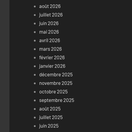
août 2026
juillet 2026
juin 2026
mai 2026
avril 2026
mars 2026
février 2026
janvier 2026
décembre 2025
novembre 2025
octobre 2025
septembre 2025
août 2025
juillet 2025
juin 2025