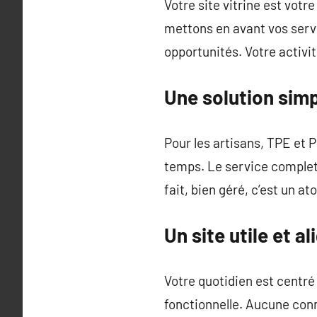
Votre site vitrine est votr
mettons en avant vos servic
opportunités. Votre activit
Une solution sim
Pour les artisans, TPE et 
temps. Le service complet 
fait, bien géré, c’est un a
Un site utile et a
Votre quotidien est centré
fonctionnelle. Aucune conn