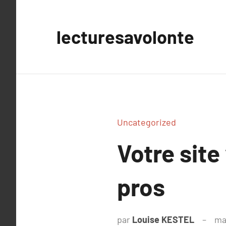
Aller
au
lecturesavolonte
contenu
Uncategorized
Votre site
pros
par
Louise KESTEL
ma