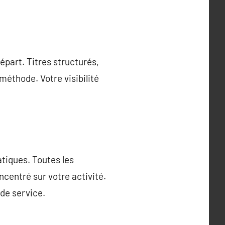
départ. Titres structurés,
méthode. Votre visibilité
atiques. Toutes les
centré sur votre activité.
de service.