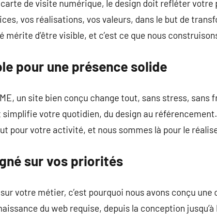
e carte de visite numérique, le design doit refléter votr
es, vos réalisations, vos valeurs, dans le but de transf
é mérite d’être visible, et c’est ce que nous construiso
ple pour une présence solide
PME, un site bien conçu change tout, sans stress, sans f
simplifie votre quotidien, du design au référencement.
tout pour votre activité, et nous sommes là pour le réalis
ligné sur vos priorités
 sur votre métier, c’est pourquoi nous avons conçu une 
aissance du web requise, depuis la conception jusqu’à l