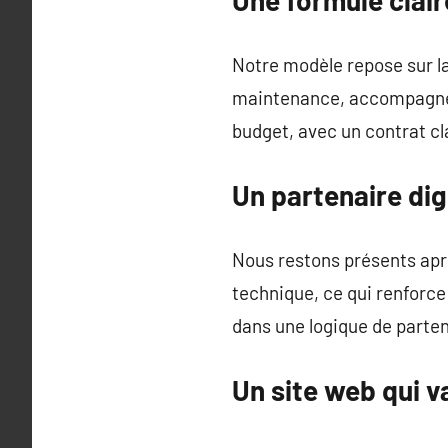
Notre modèle repose sur la
maintenance, accompagnem
budget, avec un contrat cla
Un partenaire dig
Nous restons présents aprè
technique, ce qui renforce
dans une logique de parten
Un site web qui v