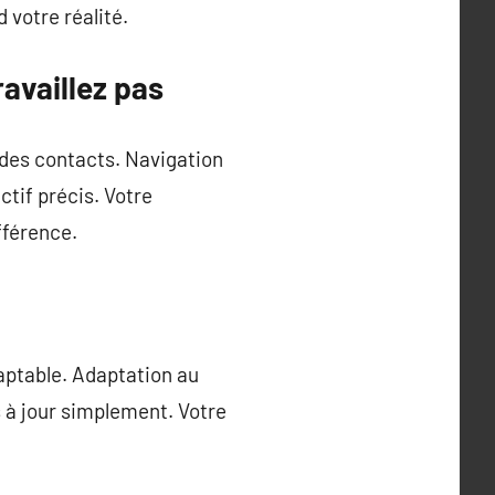
 votre réalité.
ravaillez pas
 des contacts. Navigation
ectif précis. Votre
fférence.
aptable. Adaptation au
s à jour simplement. Votre