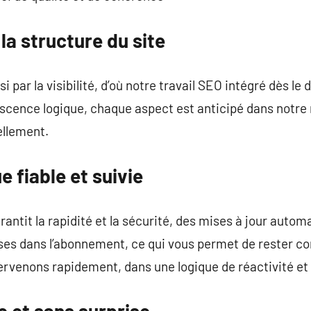
la structure du site
par la visibilité, d’où notre travail SEO intégré dès le 
scence logique, chaque aspect est anticipé dans notre 
ellement.
e fiable et suivie
rantit la rapidité et la sécurité, des mises à jour autom
es dans l’abonnement, ce qui vous permet de rester con
ervenons rapidement, dans une logique de réactivité et 
e et sans surprise