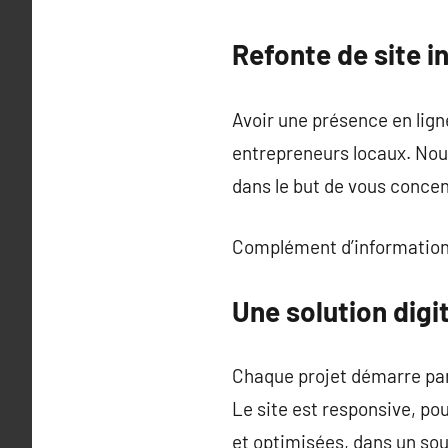
Refonte de site i
Avoir une présence en lign
entrepreneurs locaux. Nou
dans le but de vous concen
Complément d’information
Une solution digi
Chaque projet démarre par 
Le site est responsive, po
et optimisées, dans un sou