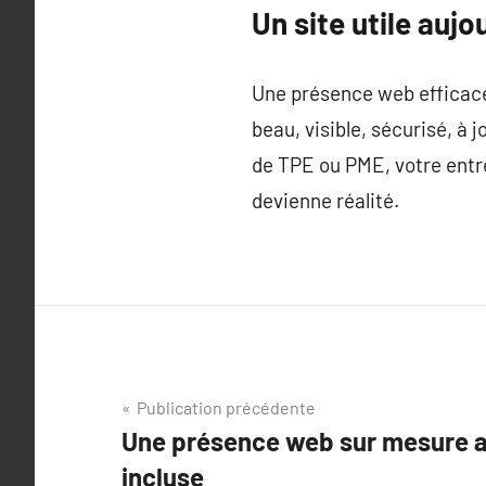
Un site utile auj
Une présence web efficace 
beau, visible, sécurisé, à
de TPE ou PME, votre entr
devienne réalité.
Navigation
Publication précédente
Une présence web sur mesure 
de
incluse