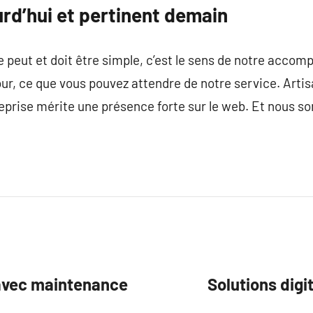
ourd’hui et pertinent demain
peut et doit être simple, c’est le sens de notre accomp
 jour, ce que vous pouvez attendre de notre service. Art
eprise mérite une présence forte sur le web. Et nous s
avec maintenance
Solutions digi