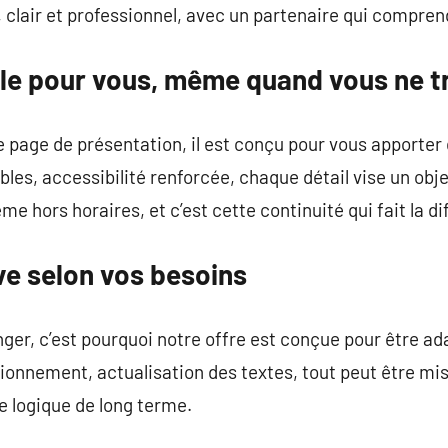
e, clair et professionnel, avec un partenaire qui comprend
ille pour vous, même quand vous ne t
 page de présentation, il est conçu pour vous apporter
sibles, accessibilité renforcée, chaque détail vise un obj
me hors horaires, et c’est cette continuité qui fait la di
ve selon vos besoins
ger, c’est pourquoi notre offre est conçue pour être ad
ionnement, actualisation des textes, tout peut être mi
ne logique de long terme.