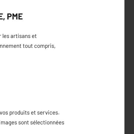
PE, PME
 les artisans et
onnement tout compris,
os produits et services.
s images sont sélectionnées