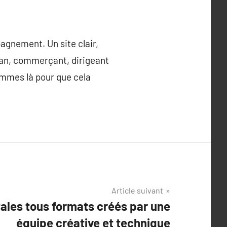
agnement. Un site clair,
isan, commerçant, dirigeant
ommes là pour que cela
Article suivant
tales tous formats créés par une
équipe créative et technique