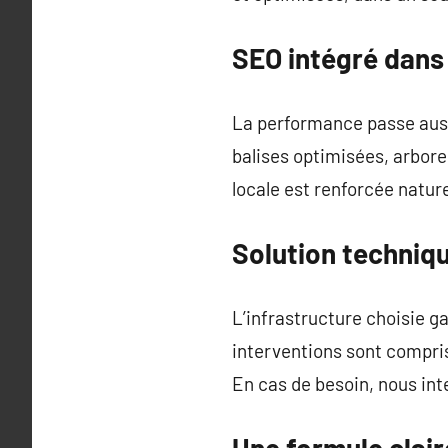
SEO intégré dans 
La performance passe aussi 
balises optimisées, arbore
locale est renforcée natur
Solution techniqu
L’infrastructure choisie ga
interventions sont compris
En cas de besoin, nous int
Une formule clair