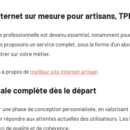
commentaire
nternet sur mesure pour artisans, T
e professionnelle est devenu essentiel, notamment pour
s proposons un service complet, sous la forme d’un ab
trer sur votre métier.
 à propos de
meilleur site internet artisan
tale complète dès le départ
une phase de conception personnalisée, en valorisant v
ur répondre aux attentes actuelles des utilisateurs. Le
ci de qualité et de cohérence.