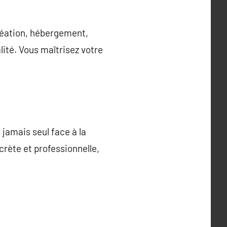
réation, hébergement,
té. Vous maîtrisez votre
jamais seul face à la
crète et professionnelle,