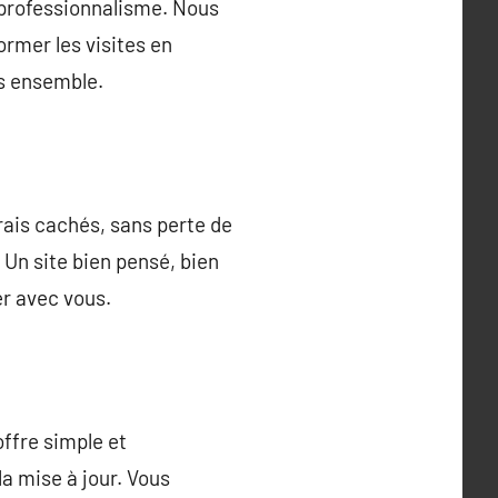
e professionnalisme. Nous
ormer les visites en
ns ensemble.
rais cachés, sans perte de
 Un site bien pensé, bien
er avec vous.
offre simple et
a mise à jour. Vous