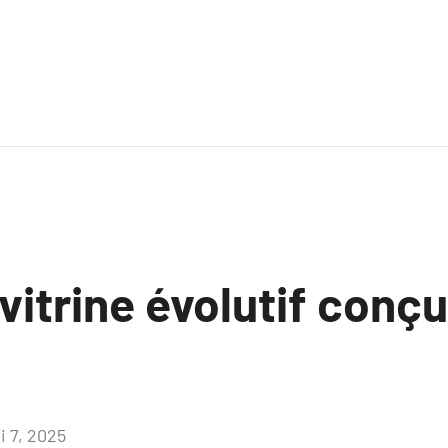
 vitrine évolutif conçu
i 7, 2025
Aucun