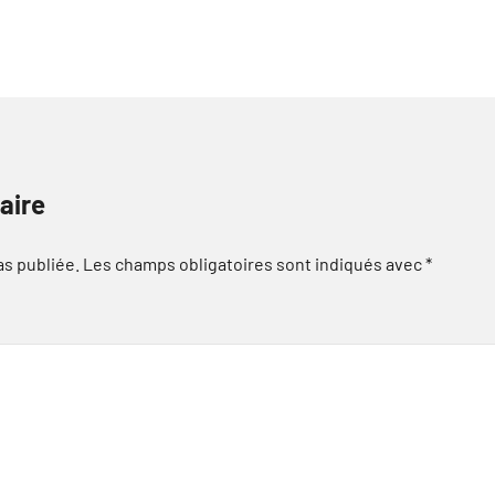
aire
as publiée.
Les champs obligatoires sont indiqués avec
*