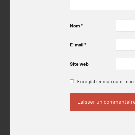
Nom
*
E-mail
*
Site web
Enregistrer mon nom, mon e