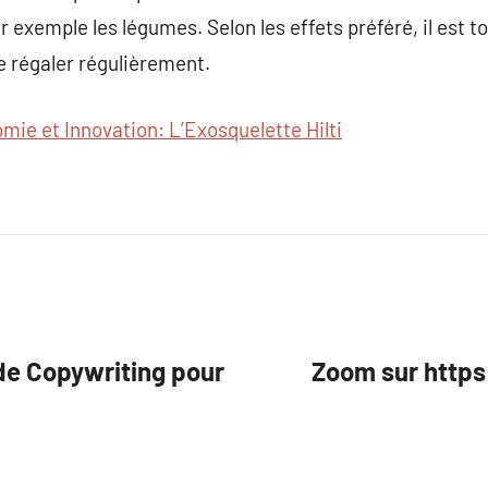
ar exemple les légumes. Selon les effets préféré, il est to
se régaler régulièrement.
mie et Innovation: L’Exosquelette Hilti
 de Copywriting pour
Zoom sur https