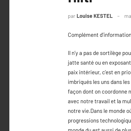
par
Louise KESTEL
ma
Complément d’information
Il n’y a pas de sortilège 
jatte santé ou en exposan
paix intérieur, c’est en pr
imbriqués les uns dans les 
façon dont on coordonne no
avec notre travail et la m
notre vie.Dans le monde où
progressions technologiqu
monde du est aussi de plus 