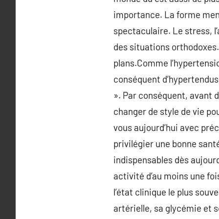
importance. La forme ment
spectaculaire. Le stress, 
des situations orthodoxes.
plans.Comme l’hypertensi
conséquent d’hypertendus i
». Par conséquent, avant de
changer de style de vie po
vous aujourd’hui avec pré
privilégier une bonne sant
indispensables dès aujourd
activité d’au moins une fo
l’état clinique le plus sou
artérielle, sa glycémie et 