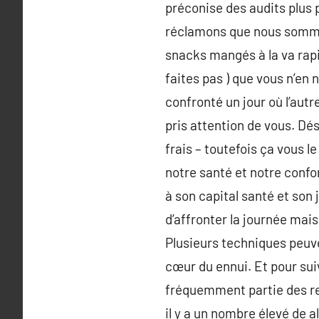
préconise des audits plus 
réclamons que nous sommes
snacks mangés à la va rapi
faites pas ) que vous n’en 
confronté un jour où l’aut
pris attention de vous. Dés
frais – toutefois ça vous 
notre santé et notre conf
à son capital santé et son j
d’affronter la journée mais
Plusieurs techniques peuven
cœur du ennui. Et pour suiv
fréquemment partie des re
il y a un nombre élevé de a