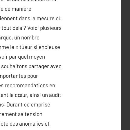
de de manière
viennent dans la mesure où
tout cela ? Voici plusieurs
arque, un nombre
mme le « tueur silencieuse
avoir par quel moyen
us souhaitons partager avec
importantes pour
z ces recommandations en
nt le cœur, ainsi un audit
ons. Durant ce emprise
ièrement sa tension
pecte des anomalies et