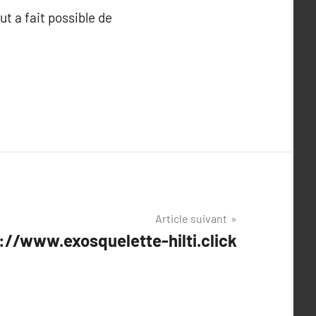
ut a fait possible de
Article suivant
://www.exosquelette-hilti.click