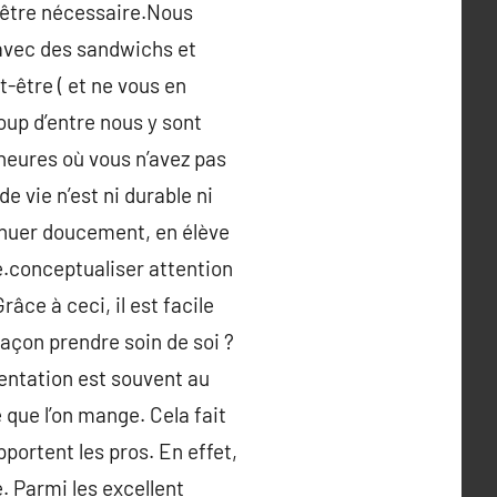
t être nécessaire.Nous
 avec des sandwichs et
-être ( et ne vous en
oup d’entre nous y sont
 heures où vous n’avez pas
e vie n’est ni durable ni
tinuer doucement, en élève
e.conceptualiser attention
râce à ceci, il est facile
façon prendre soin de soi ?
mentation est souvent au
e que l’on mange. Cela fait
ortent les pros. En effet,
é. Parmi les excellent