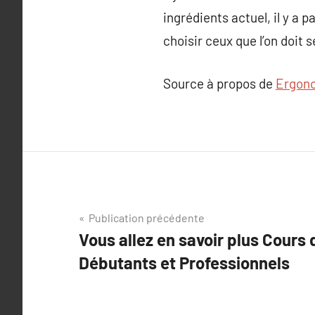
ingrédients actuel, il y a p
choisir ceux que l’on doit 
Source à propos de
Ergono
Navigation
Publication précédente
Vous allez en savoir plus Cours
de
Débutants et Professionnels
l’article