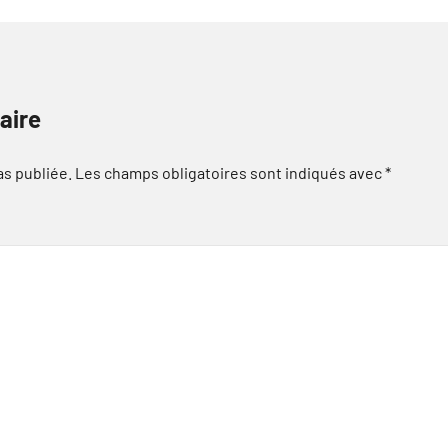
aire
as publiée.
Les champs obligatoires sont indiqués avec
*