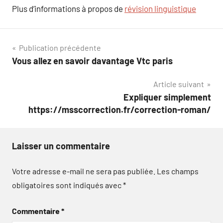
Plus d’informations à propos de
révision linguistique
Navigation
Publication précédente
Vous allez en savoir davantage Vtc paris
de
Article suivant
l’article
Expliquer simplement
https://msscorrection.fr/correction-roman/
Laisser un commentaire
Votre adresse e-mail ne sera pas publiée.
Les champs
obligatoires sont indiqués avec
*
Commentaire
*