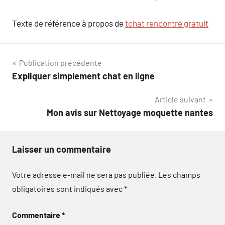
Texte de référence à propos de
tchat rencontre gratuit
Navigation
Publication précédente
Expliquer simplement chat en ligne
de
Article suivant
l’article
Mon avis sur Nettoyage moquette nantes
Laisser un commentaire
Votre adresse e-mail ne sera pas publiée.
Les champs
obligatoires sont indiqués avec
*
Commentaire
*