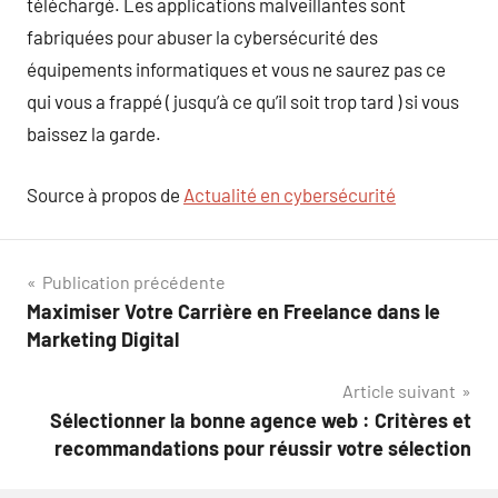
téléchargé. Les applications malveillantes sont
fabriquées pour abuser la cybersécurité des
équipements informatiques et vous ne saurez pas ce
qui vous a frappé ( jusqu’à ce qu’il soit trop tard ) si vous
baissez la garde.
Source à propos de
Actualité en cybersécurité
Navigation
Publication précédente
Maximiser Votre Carrière en Freelance dans le
de
Marketing Digital
l’article
Article suivant
Sélectionner la bonne agence web : Critères et
recommandations pour réussir votre sélection