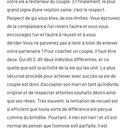
votre vie à l’extérieur du couple. Et finalement, le plus
grand signe d’une relation saine, c’est le respect.
Respect de qui vous êtes, de vos limites. Vous éprouvez
de la complaisance l’un revers l’autre et vous vous
encouragez l’un et l’autre à réussir et à vous
dérider.Vous ne parvenez pas à tenir à loisir de enlever
votre partenaire ? Pour coacher un couple, il faut être
deux. Qui dit 2, dit deux individus différentes, et ce
quelle que soit la activité de la vie qui les unit. Le plus
sécurisé procédé pour achever avec succès sa vie de
couple est donc d’accepter son mari en tant qu’individu
original et de respecter attentes souhaits désirs ainsi
que ses rêves. Très souvent, la tentation de recueil est
si efficient que toute sorte de différence est perçue
comme du brindille. Pourtant, il n’en est rien ! et s’il est
normal de penser que l’osmose soit parfaite, il est