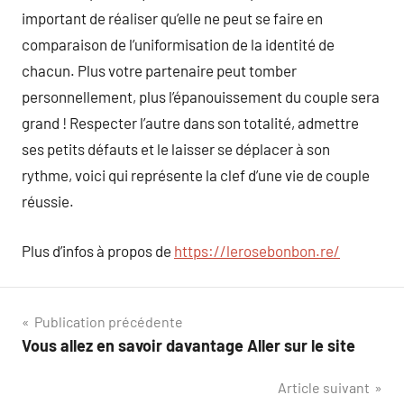
important de réaliser qu’elle ne peut se faire en
comparaison de l’uniformisation de la identité de
chacun. Plus votre partenaire peut tomber
personnellement, plus l’épanouissement du couple sera
grand ! Respecter l’autre dans son totalité, admettre
ses petits défauts et le laisser se déplacer à son
rythme, voici qui représente la clef d’une vie de couple
réussie.
Plus d’infos à propos de
https://lerosebonbon.re/
Navigation
Publication précédente
Vous allez en savoir davantage Aller sur le site
de
Article suivant
l’article