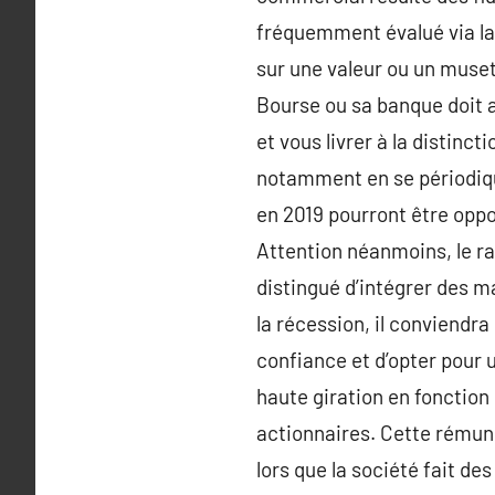
fréquemment évalué via la 
sur une valeur ou un musett
Bourse ou sa banque doit 
et vous livrer à la distinct
notamment en se périodiqu
en 2019 pourront être oppor
Attention néanmoins, le ral
distingué d’intégrer des m
la récession, il conviendr
confiance et d’opter pour 
haute giration en fonction
actionnaires. Cette rémun
lors que la société fait de