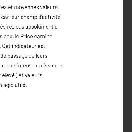
tites et moyennes valeurs,
 car leur champ d’activité
désirez pas absolument à
us pop, le Price earning
é. Cet indicateur est
 de passage de leurs
 par une intense croissance
élevé ) et valeurs
 agio utile.