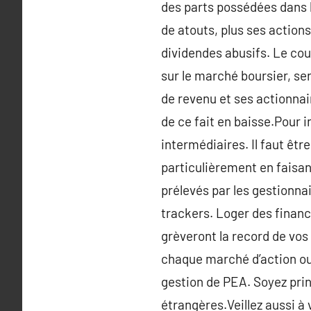
des parts possédées dans la
de atouts, plus ses action
dividendes abusifs. Le cou
sur le marché boursier, ser
de revenu et ses actionnai
de ce fait en baisse.Pour i
intermédiaires. Il faut êtr
particulièrement en faisan
prélevés par les gestionnai
trackers. Loger des finan
grèveront la record de vos
chaque marché d’action ou 
gestion de PEA. Soyez prin
étrangères.Veillez aussi à