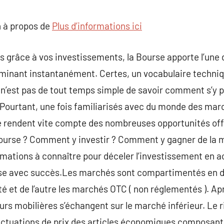
commentaire
 à propos de
Plus d’informations ici
s grâce à vos investissements, la Bourse apporte l’une 
erminant instantanément. Certes, un vocabulaire techniq
l n’est pas de tout temps simple de savoir comment s’y 
. Pourtant, une fois familiarisés avec du monde des ma
e rendent vite compte des nombreuses opportunités off
bourse ? Comment y investir ? Comment y gagner de la m
rmations à connaître pour déceler l’investissement en ac
 avec succès.Les marchés sont compartimentés en de
 et de l’autre les marchés OTC ( non réglementés ). Ap
leurs mobilières s’échangent sur le marché inférieur. Le 
ctuations de prix des articles économiques composant u