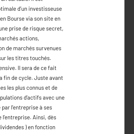
ptimale d’un investisseuse
 en Bourse via son site en
ne prise de risque secret,
s marchés actions,
tion de marchés survenues
ur les titres touchés.
sive. Il sera de ce fait
 fin de cycle. Juste avant
es les plus connus et de
pulations d’actifs avec une
par l’entreprise à ses
’entreprise. Ainsi, dès
dividendes ) en fonction