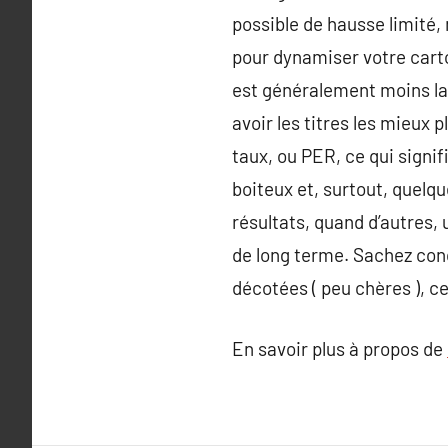
possible de hausse limité, 
pour dynamiser votre carto
est généralement moins lar
avoir les titres les mieux p
taux, ou PER, ce qui signifi
boiteux et, surtout, quelq
résultats, quand d’autres,
de long terme. Sachez conc
décotées ( peu chères ), c
En savoir plus à propos de