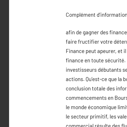
Complément d’information
afin de gagner des finance
faire fructifier votre dét
Finance peut apeurer, et i
finance en toute sécurité
investisseurs débutants s
actions. Qu’est-ce que la 
conclusion totale des info
commencements en Bourse
le monde économique limité
le secteur primitif, les va
commercial résulte des flu