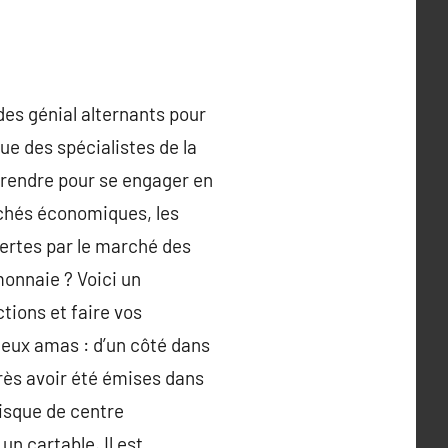
des génial alternants pour
ue des spécialistes de la
prendre pour se engager en
rchés économiques, les
ertes par le marché des
onnaie ? Voici un
tions et faire vos
ux amas : d’un côté dans
rès avoir été émises dans
risque de centre
n cartable. Il est