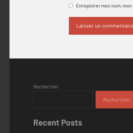
Enregistrer mon nom, mon e
Rechercher
Rechercher
Recent Posts