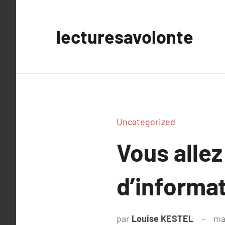
Aller
au
lecturesavolonte
contenu
Uncategorized
Vous allez
d’informat
par
Louise KESTEL
ma