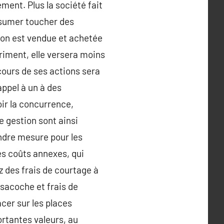
ement. Plus la société fait
résumer toucher des
tion est vendue et achetée
triment, elle versera moins
cours de ses actions sera
appel à un à des
oir la concurrence,
e gestion sont ainsi
indre mesure pour les
es coûts annexes, qui
z des frais de courtage à
 sacoche et frais de
cer sur les places
ortantes valeurs, au