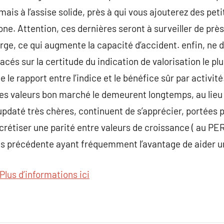
mais à l’assise solide, près à qui vous ajouterez des pe
ne. Attention, ces dernières seront à surveiller de près
ge, ce qui augmente la capacité d’accident. enfin, ne 
lacés sur la certitude du indication de valorisation le pl
e le rapport entre l’indice et le bénéfice sûr par activit
ues valeurs bon marché le demeurent longtemps, au lieu
 updaté très chères, continuent de s’apprécier, portées
rétiser une parité entre valeurs de croissance ( au PER 
es précédente ayant fréquemment l’avantage de aider un
Plus d’informations ici