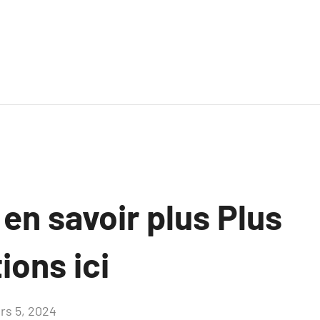
 en savoir plus Plus
ions ici
rs 5, 2024
Aucun