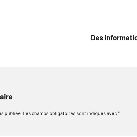
Des informatio
aire
as publiée.
Les champs obligatoires sont indiqués avec
*