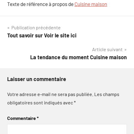
Texte de référence à propos de
Cuisine maison
Navigation
Publication précédente
Tout savoir sur Voir le site ici
de
Article suivant
l’article
La tendance du moment Cuisine maison
Laisser un commentaire
Votre adresse e-mail ne sera pas publiée.
Les champs
obligatoires sont indiqués avec
*
Commentaire
*