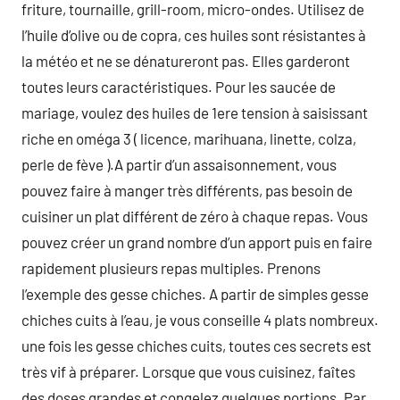
friture, tournaille, grill-room, micro-ondes. Utilisez de
l’huile d’olive ou de copra, ces huiles sont résistantes à
la météo et ne se dénatureront pas. Elles garderont
toutes leurs caractéristiques. Pour les saucée de
mariage, voulez des huiles de 1ere tension à saisissant
riche en oméga 3 ( licence, marihuana, linette, colza,
perle de fève ).A partir d’un assaisonnement, vous
pouvez faire à manger très différents, pas besoin de
cuisiner un plat différent de zéro à chaque repas. Vous
pouvez créer un grand nombre d’un apport puis en faire
rapidement plusieurs repas multiples. Prenons
l’exemple des gesse chiches. A partir de simples gesse
chiches cuits à l’eau, je vous conseille 4 plats nombreux.
une fois les gesse chiches cuits, toutes ces secrets est
très vif à préparer. Lorsque que vous cuisinez, faîtes
des doses grandes et congelez quelques portions. Par