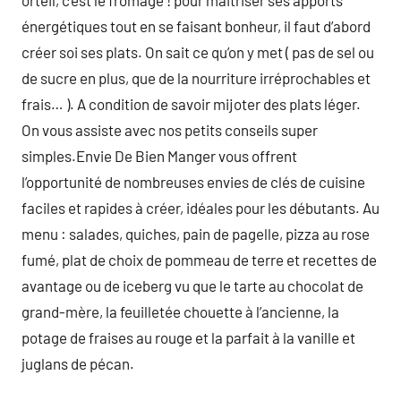
orteil, c’est le fromage ! pour maitriser ses apports
énergétiques tout en se faisant bonheur, il faut d’abord
créer soi ses plats. On sait ce qu’on y met ( pas de sel ou
de sucre en plus, que de la nourriture irréprochables et
frais… ). A condition de savoir mijoter des plats léger.
On vous assiste avec nos petits conseils super
simples.Envie De Bien Manger vous offrent
l’opportunité de nombreuses envies de clés de cuisine
faciles et rapides à créer, idéales pour les débutants. Au
menu : salades, quiches, pain de pagelle, pizza au rose
fumé, plat de choix de pommeau de terre et recettes de
avantage ou de iceberg vu que le tarte au chocolat de
grand-mère, la feuilletée chouette à l’ancienne, la
potage de fraises au rouge et la parfait à la vanille et
juglans de pécan.