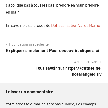
s’applique pas à tous les cas. prendre en main prendre
en main
En savoir plus à propos de
Défiscalisation Val de Marne
Navigation
Publication précédente
Expliquer simplement Pour découvrir, cliquez ici
de
Article suivant
l’article
Tout savoir sur https://catherine-
notarangelo.fr/
Laisser un commentaire
Votre adresse e-mail ne sera pas publiée.
Les champs