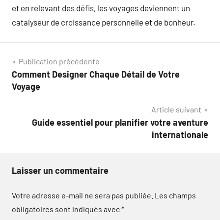
et en relevant des défis, les voyages deviennent un
catalyseur de croissance personnelle et de bonheur.
Navigation
Publication précédente
Comment Designer Chaque Détail de Votre
de
Voyage
l’article
Article suivant
Guide essentiel pour planifier votre aventure
internationale
Laisser un commentaire
Votre adresse e-mail ne sera pas publiée.
Les champs
obligatoires sont indiqués avec
*