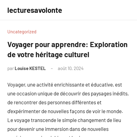
Aller
lecturesavolonte
au
contenu
Uncategorized
Voyager pour apprendre: Exploration
de votre héritage culturel
par
Louise KESTEL
août 10, 2024
Aucun
commentaire
Voyager, une activité enrichissante et éducative, est
une occasion unique de découvrir des paysages inédits,
de rencontrer des personnes différentes et
d’expérimenter de nouvelles façons de voir le monde.
Le voyage transcende le simple changement de lieu
pour devenir une immersion dans de nouvelles