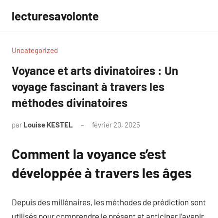
Aller
lecturesavolonte
au
contenu
Uncategorized
Voyance et arts divinatoires : Un
voyage fascinant à travers les
méthodes divinatoires
par
Louise KESTEL
février 20, 2025
Aucun
commentaire
Comment la voyance s’est
développée à travers les âges
Depuis des millénaires, les méthodes de prédiction sont
utilisés pour comprendre le présent et anticiper l’avenir.