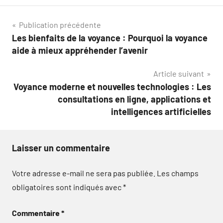
Navigation
Publication précédente
Les bienfaits de la voyance : Pourquoi la voyance
de
aide à mieux appréhender l’avenir
l’article
Article suivant
Voyance moderne et nouvelles technologies : Les
consultations en ligne, applications et
intelligences artificielles
Laisser un commentaire
Votre adresse e-mail ne sera pas publiée.
Les champs
obligatoires sont indiqués avec
*
Commentaire
*