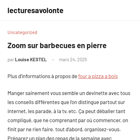
Aller
lecturesavolonte
au
contenu
Uncategorized
Zoom sur barbecues en pierre
par
Louise KESTEL
mars 24, 2025
Aucun
commentaire
Plus d’informations à propos de
four a pizza a bois
Manger sainement vous semble un devinette avec tous
les conseils différentes que l’on distingue partout sur
internet, les parade, à la tv, etc. Ça peut déballer tant
compliqué, que ne comprenant par où commencer, on
finit par ne rien faire. tout d’abord, organisez-vous.
Préparez un plan des repas de la semaine avec