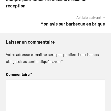
l’article
réception
Article suivant
Mon avis sur barbecue en brique
Laisser un commentaire
Votre adresse e-mail ne sera pas publiée.
Les champs
obligatoires sont indiqués avec
*
Commentaire
*