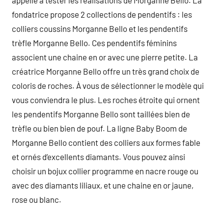
appelle à tester les réalisations de Morganne Bello. La
fondatrice propose 2 collections de pendentifs : les
colliers coussins Morganne Bello et les pendentifs
trèfle Morganne Bello. Ces pendentifs féminins
associent une chaine en or avec une pierre petite. La
créatrice Morganne Bello offre un très grand choix de
coloris de roches. À vous de sélectionner le modèle qui
vous conviendra le plus. Les roches étroite qui ornent
les pendentifs Morganne Bello sont taillées bien de
trèfle ou bien bien de pouf. La ligne Baby Boom de
Morganne Bello contient des colliers aux formes fable
et ornés d’excellents diamants. Vous pouvez ainsi
choisir un bojux collier programme en nacre rouge ou
avec des diamants liliaux, et une chaine en or jaune,
rose ou blanc.