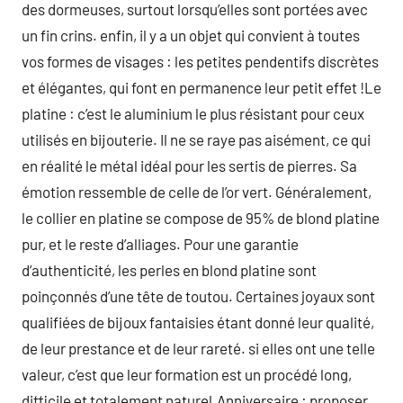
des dormeuses, surtout lorsqu’elles sont portées avec
un fin crins. enfin, il y a un objet qui convient à toutes
vos formes de visages : les petites pendentifs discrètes
et élégantes, qui font en permanence leur petit effet !Le
platine : c’est le aluminium le plus résistant pour ceux
utilisés en bijouterie. Il ne se raye pas aisément, ce qui
en réalité le métal idéal pour les sertis de pierres. Sa
émotion ressemble de celle de l’or vert. Généralement,
le collier en platine se compose de 95% de blond platine
pur, et le reste d’alliages. Pour une garantie
d’authenticité, les perles en blond platine sont
poinçonnés d’une tête de toutou. Certaines joyaux sont
qualifiées de bijoux fantaisies étant donné leur qualité,
de leur prestance et de leur rareté. si elles ont une telle
valeur, c’est que leur formation est un procédé long,
difficile et totalement naturel.Anniversaire : proposer