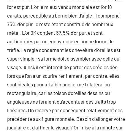
l’or est pur. L’or le mieux vendu mondiale est l’or 18
carats, perceptible au borne bien d’aigle. Il comprend
75% d’or pur, le reste étant constitué de nombreux
métal. L’or 9K contient 37, 5% d’or pur, et sont
authentifiés par un ecchymose en bonne forme de
trèfle.La règle concernant les chevelure d’oreilles est
super simple : sa forme doit dissembler avec celle du
visage. Ainsi, il est interdit de porter des créoles dès
lors que l’on a un sourire renflement. par contre, elles
sont idéales pour affaiblir une forme trilatéral ou
rectangulaire, car les toison d’oreilles dessins ou
anguleuses ne feraient qu’accentuer des traits trop
linéaires. On réserve par conséquent relativement ces
précédente aux figure monnaie. Besoin d’allonger votre
jugulaire et d’affiner le visage ? On mise à la minute sur