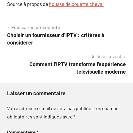
Source à propos de
housse de couette cheval
Navigation
Publication précédente
Choisir un fournisseur d’IPTV : critères à
de
considérer
l’article
Article suivant
Comment l’IPTV transforme l’expérience
télévisuelle moderne
Laisser un commentaire
Votre adresse e-mail ne sera pas publiée.
Les champs
obligatoires sont indiqués avec
*
Commentaire
*