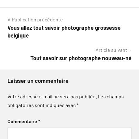
Navigation
Publication précédente
Vous allez tout savoir photographe grossesse
de
belgique
l’article
Article suivant
Tout savoir sur photographe nouveau-né
Laisser un commentaire
Votre adresse e-mail ne sera pas publiée.
Les champs
obligatoires sont indiqués avec
*
Commentaire
*