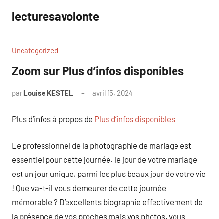
Aller
lecturesavolonte
au
contenu
Uncategorized
Zoom sur Plus d’infos disponibles
par
Louise KESTEL
avril 15, 2024
Aucun
commentaire
Plus d’infos à propos de
Plus d’infos disponibles
Le professionnel de la photographie de mariage est
essentiel pour cette journée. le jour de votre mariage
est un jour unique, parmi les plus beaux jour de votre vie
! Que va-t-il vous demeurer de cette journée
mémorable ? D’excellents biographie effectivement de
la présence de vos proches mais vos photos, vous