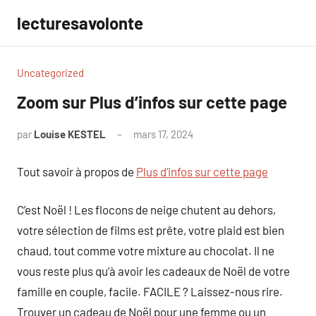
Aller
lecturesavolonte
au
contenu
Uncategorized
Zoom sur Plus d’infos sur cette page
par
Louise KESTEL
mars 17, 2024
Aucun
commentaire
Tout savoir à propos de
Plus d’infos sur cette page
C’est Noël ! Les flocons de neige chutent au dehors,
votre sélection de films est prête, votre plaid est bien
chaud, tout comme votre mixture au chocolat. Il ne
vous reste plus qu’à avoir les cadeaux de Noël de votre
famille en couple, facile. FACILE ? Laissez-nous rire.
Trouver un cadeau de Noël pour une femme ou un