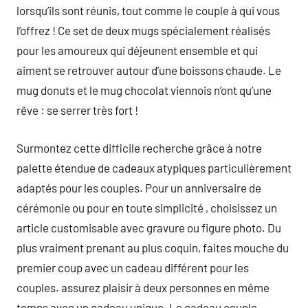
lorsqu’ils sont réunis, tout comme le couple à qui vous
l’offrez ! Ce set de deux mugs spécialement réalisés
pour les amoureux qui déjeunent ensemble et qui
aiment se retrouver autour d’une boissons chaude. Le
mug donuts et le mug chocolat viennois n’ont qu’une
rêve : se serrer très fort !
Surmontez cette difficile recherche grâce à notre
palette étendue de cadeaux atypiques particulièrement
adaptés pour les couples. Pour un anniversaire de
cérémonie ou pour en toute simplicité , choisissez un
article customisable avec gravure ou figure photo. Du
plus vraiment prenant au plus coquin, faites mouche du
premier coup avec un cadeau différent pour les
couples. assurez plaisir à deux personnes en même
temps avec un cadeau unique. Le cadeau couple