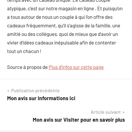
atypique, c’est sur notre magasin en ligne . Et puisqu’on
a tous autour de nous un couple à qui l’on offre des
cadeaux fréquemment, qu’il s’agisse de la famille, une
amitié ou des collègues, quoi de mieux que d’avoir un
vivier d’idées cadeaux inépuisable afin de contenter
tout un chacun !
Source à propos de
Plus d’infos sur cette page
Navigation
Publication précédente
Mon avis sur Informations ici
de
Article suivant
l’article
Mon avis sur Visiter pour en savoir plus