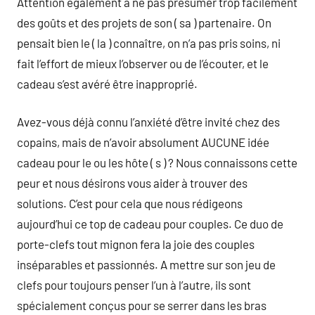
Attention également à ne pas présumer trop facilement
des goûts et des projets de son ( sa ) partenaire. On
pensait bien le ( la ) connaître, on n’a pas pris soins, ni
fait l’effort de mieux l’observer ou de l’écouter, et le
cadeau s’est avéré être inapproprié.
Avez-vous déjà connu l’anxiété d’être invité chez des
copains, mais de n’avoir absolument AUCUNE idée
cadeau pour le ou les hôte ( s ) ? Nous connaissons cette
peur et nous désirons vous aider à trouver des
solutions. C’est pour cela que nous rédigeons
aujourd’hui ce top de cadeau pour couples. Ce duo de
porte-clefs tout mignon fera la joie des couples
inséparables et passionnés. A mettre sur son jeu de
clefs pour toujours penser l’un à l’autre, ils sont
spécialement conçus pour se serrer dans les bras