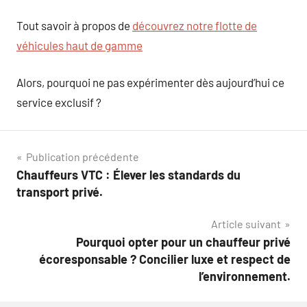
Tout savoir à propos de
découvrez notre flotte de
véhicules haut de gamme
Alors, pourquoi ne pas expérimenter dès aujourd’hui ce
service exclusif ?
Navigation
Publication précédente
Chauffeurs VTC : Élever les standards du
de
transport privé.
l’article
Article suivant
Pourquoi opter pour un chauffeur privé
écoresponsable ? Concilier luxe et respect de
l’environnement.