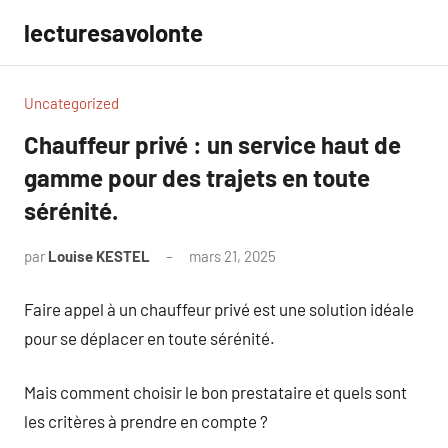
Aller
lecturesavolonte
au
contenu
Uncategorized
Chauffeur privé : un service haut de
gamme pour des trajets en toute
sérénité.
par
Louise KESTEL
mars 21, 2025
Aucun
commentaire
Faire appel à un chauffeur privé est une solution idéale
pour se déplacer en toute sérénité.
Mais comment choisir le bon prestataire et quels sont
les critères à prendre en compte ?