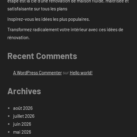
étape est la clé d’une rénovation de maison fluide, maîtrisée et
satisfaisante sur tous les plans
Inspirez-vous les idées les plus populaires.
Transformez radicalement votre intérieur avec ces idées de
rénovation.
Recent Comments
A WordPress Commenter
sur
Hello world!
Archives
août 2026
juillet 2026
juin 2026
mai 2026