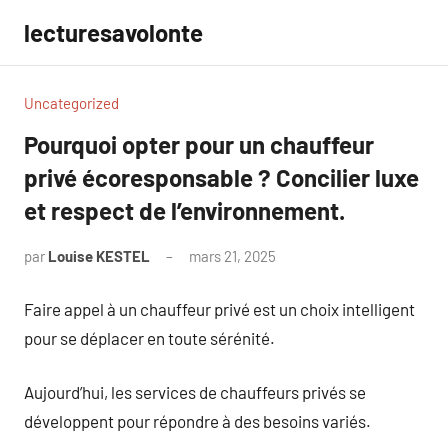
Aller
lecturesavolonte
au
contenu
Uncategorized
Pourquoi opter pour un chauffeur
privé écoresponsable ? Concilier luxe
et respect de l’environnement.
par
Louise KESTEL
mars 21, 2025
Aucun
commentaire
Faire appel à un chauffeur privé est un choix intelligent
pour se déplacer en toute sérénité.
Aujourd’hui, les services de chauffeurs privés se
développent pour répondre à des besoins variés.