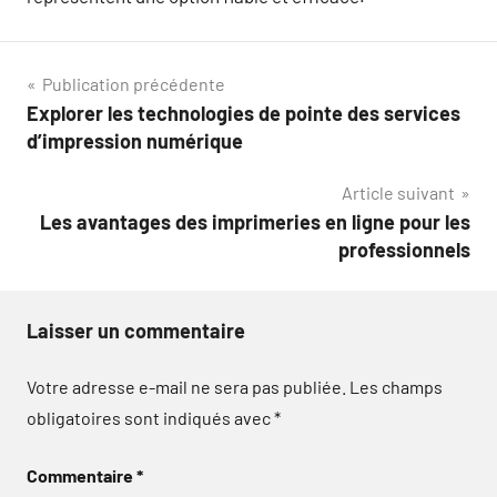
Navigation
Publication précédente
Explorer les technologies de pointe des services
de
d’impression numérique
l’article
Article suivant
Les avantages des imprimeries en ligne pour les
professionnels
Laisser un commentaire
Votre adresse e-mail ne sera pas publiée.
Les champs
obligatoires sont indiqués avec
*
Commentaire
*