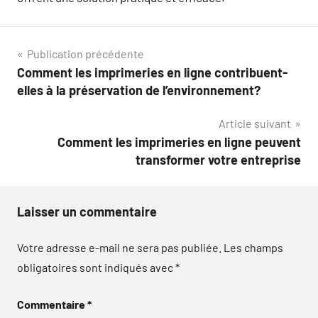
Navigation
Publication précédente
Comment les imprimeries en ligne contribuent-
de
elles à la préservation de l’environnement?
l’article
Article suivant
Comment les imprimeries en ligne peuvent
transformer votre entreprise
Laisser un commentaire
Votre adresse e-mail ne sera pas publiée.
Les champs
obligatoires sont indiqués avec
*
Commentaire
*