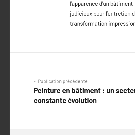
l’apparence d’un bâtiment 
judicieux pour l’entretien
transformation impression
Navigation
Publication précédente
Peinture en bâtiment : un sect
de
constante évolution
l’article