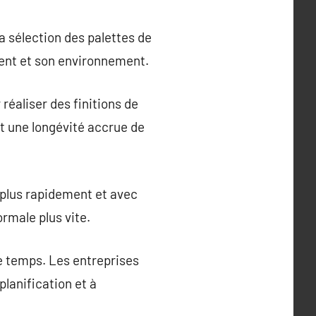
a sélection des palettes de
ment et son environnement.
réaliser des finitions de
et une longévité accrue de
 plus rapidement et avec
rmale plus vite.
e temps. Les entreprises
planification et à