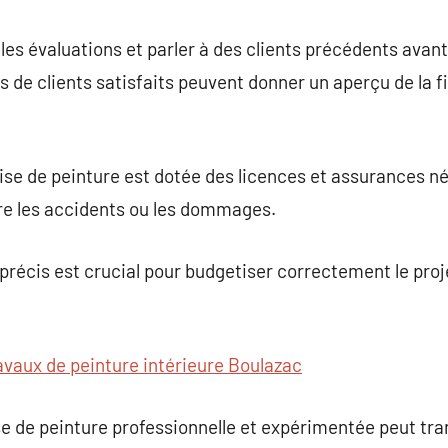
r les évaluations et parler à des clients précédents avan
 de clients satisfaits peuvent donner un aperçu de la fia
ise de peinture est dotée des licences et assurances n
tre les accidents ou les dommages.
t précis est crucial pour budgetiser correctement le pr
avaux de peinture intérieure Boulazac
ise de peinture professionnelle et expérimentée peut t