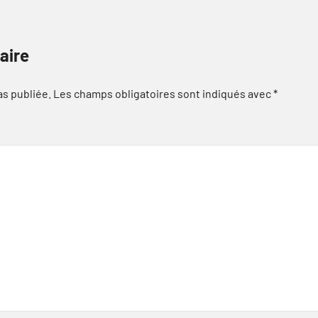
aire
as publiée.
Les champs obligatoires sont indiqués avec
*