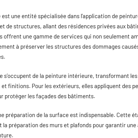
commentaire
 est une entité spécialisée dans l’application de peintu
 et de structures, allant des résidences privées aux b
es offrent une gamme de services qui non seulement amé
ement à préserver les structures des dommages causés 
s.
e s’occupent de la peinture intérieure, transformant l
et finitions. Pour les extérieurs, elles appliquent des p
ur protéger les façades des bâtiments.
e préparation de la surface est indispensable. Cette ét
 et la préparation des murs et plafonds pour garantir un
nture.