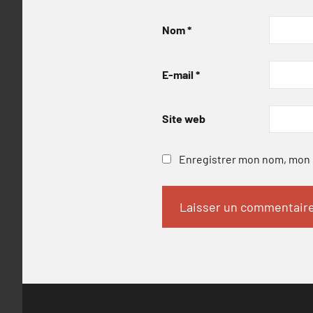
Nom
*
E-mail
*
Site web
Enregistrer mon nom, mon e