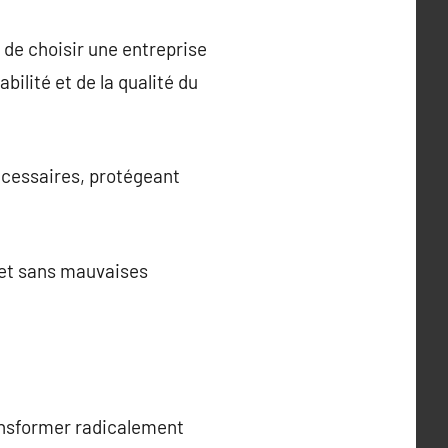
t de choisir une entreprise
bilité et de la qualité du
écessaires, protégeant
ojet sans mauvaises
ransformer radicalement