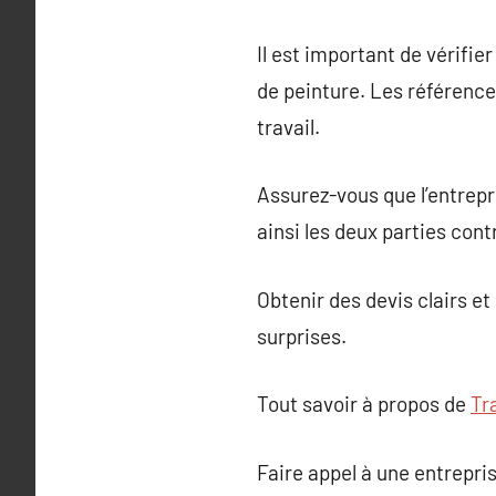
Il est important de vérifie
de peinture. Les références
travail.
Assurez-vous que l’entrepr
ainsi les deux parties con
Obtenir des devis clairs e
surprises.
Tout savoir à propos de
Tr
Faire appel à une entrepr