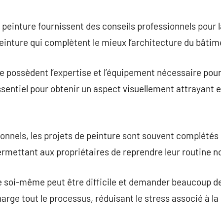
peinture fournissent des conseils professionnels pour l
peinture qui complètent le mieux l’architecture du bâti
e possèdent l’expertise et l’équipement nécessaire pour 
essentiel pour obtenir un aspect visuellement attrayant 
onnels, les projets de peinture sont souvent complétés
rmettant aux propriétaires de reprendre leur routine no
re soi-même peut être difficile et demander beaucoup d
rge tout le processus, réduisant le stress associé à la 