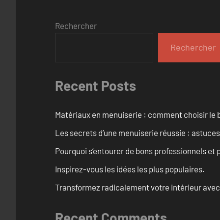
Rechercher
Rechercher
Recent Posts
Matériaux en menuiserie : comment choisir le b
Les secrets d’une menuiserie réussie : astuces
Pourquoi s’entourer de bons professionnels et pl
Inspirez-vous les idées les plus populaires.
Transformez radicalement votre intérieur avec
Recent Comments