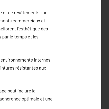
re et de revêtements sur
âtiments commerciaux et
liorent l’esthétique des
par le temps et les
es environnements internes
eintures résistantes aux
ape peut inclure la
e adhérence optimale et une