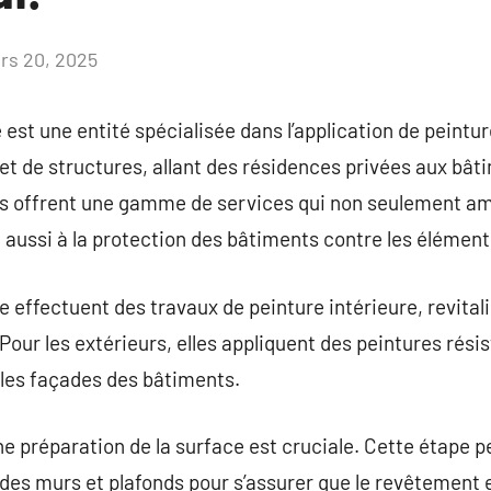
rs 20, 2025
Aucun
commentaire
 est une entité spécialisée dans l’application de peintu
 et de structures, allant des résidences privées aux b
es offrent une gamme de services qui non seulement amé
aussi à la protection des bâtiments contre les éléments
 effectuent des travaux de peinture intérieure, revitali
our les extérieurs, elles appliquent des peintures rési
 les façades des bâtiments.
 préparation de la surface est cruciale. Cette étape peu
n des murs et plafonds pour s’assurer que le revêtement 