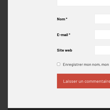
Nom
*
E-mail
*
Site web
Enregistrer mon nom, mon e