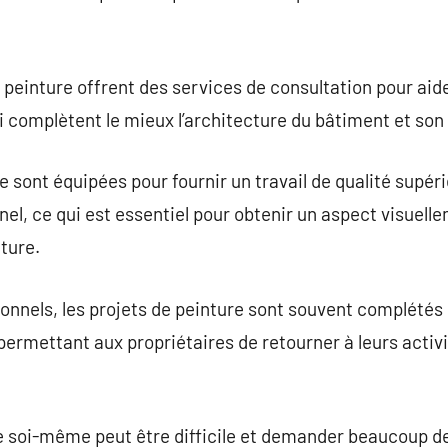
einture offrent des services de consultation pour aider 
ui complètent le mieux l’architecture du bâtiment et so
 sont équipées pour fournir un travail de qualité supéri
nel, ce qui est essentiel pour obtenir un aspect visuell
ture.
onnels, les projets de peinture sont souvent complétés
rmettant aux propriétaires de retourner à leurs activi
re soi-même peut être difficile et demander beaucoup d