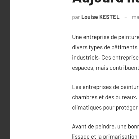
par
Louise KESTEL
ma
Une entreprise de peinture
divers types de bâtiments
industriels. Ces entrepris
espaces, mais contribuent 
Les entreprises de peinture
chambres et des bureaux. P
climatiques pour protéger
Avant de peindre, une bonne
lissage et la primarisatio