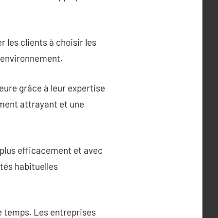
les clients à choisir les
n environnement.
eure grâce à leur expertise
ement attrayant et une
 plus efficacement et avec
tés habituelles
e temps. Les entreprises