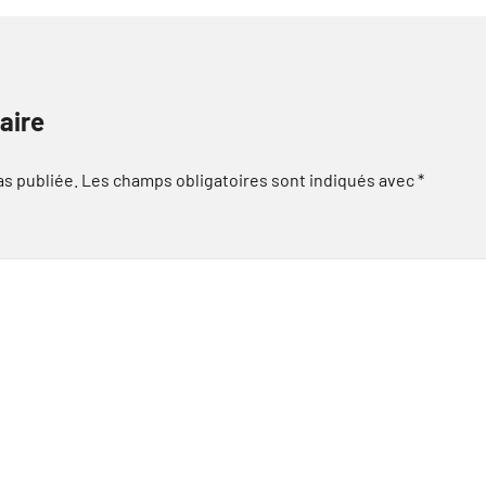
aire
as publiée.
Les champs obligatoires sont indiqués avec
*