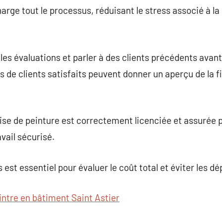
rge tout le processus, réduisant le stress associé à la 
r les évaluations et parler à des clients précédents avan
 de clients satisfaits peuvent donner un aperçu de la fia
ise de peinture est correctement licenciée et assurée 
avail sécurisé.
 est essentiel pour évaluer le coût total et éviter les 
intre en bâtiment Saint Astier