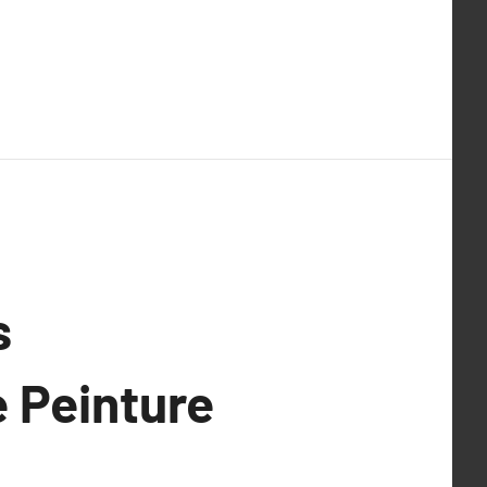
s
e Peinture