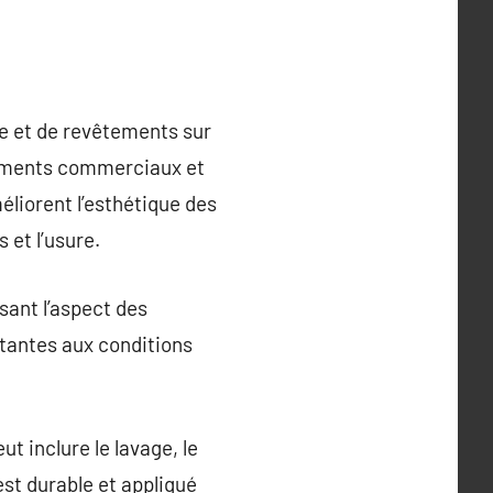
re et de revêtements sur
âtiments commerciaux et
liorent l’esthétique des
 et l’usure.
sant l’aspect des
stantes aux conditions
t inclure le lavage, le
est durable et appliqué