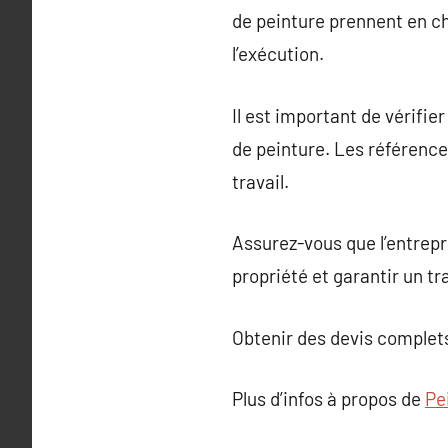
de peinture prennent en cha
l’exécution.
Il est important de vérifie
de peinture. Les références
travail.
Assurez-vous que l’entrepr
propriété et garantir un tr
Obtenir des devis complets
Plus d’infos à propos de
Pe