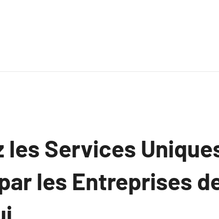
 les Services Unique
ar les Entreprises d
i.