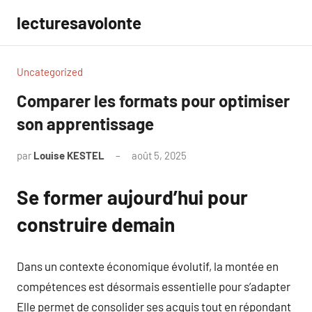
Aller
lecturesavolonte
au
contenu
Uncategorized
Comparer les formats pour optimiser
son apprentissage
par
Louise KESTEL
août 5, 2025
Aucun
commentaire
Se former aujourd’hui pour
construire demain
Dans un contexte économique évolutif, la montée en
compétences est désormais essentielle pour s’adapter
Elle permet de consolider ses acquis tout en répondant