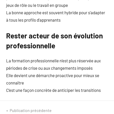
jeux de rôle ou le travail en groupe
La bonne approche est souvent hybride pour s’adapter
à tous les profils d’apprenants
Rester acteur de son évolution
professionnelle
La formation professionnelle n’est plus réservée aux
périodes de crise ou aux changements imposés
Elle devient une démarche proactive pour mieux se
connaître
C’est une façon concrète de anticiper les transitions
Navigation
Publication précédente