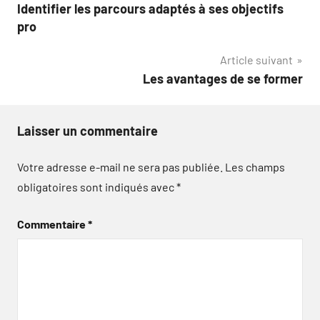
Identifier les parcours adaptés à ses objectifs
de
pro
l’article
Article suivant
Les avantages de se former
Laisser un commentaire
Votre adresse e-mail ne sera pas publiée.
Les champs
obligatoires sont indiqués avec
*
Commentaire
*