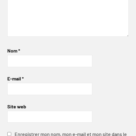
Nom
*
E-mail
*
Site web
Enregistrer mon nom, mon e-mail et mon site dans le