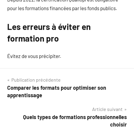
pour les formations financées par les fonds publics.
Les erreurs à éviter en
formation pro
Évitez de vous précipiter.
Navigation
Publication précédente
Comparer les formats pour optimiser son
de
apprentissage
l’article
Article suivant
Quels types de formations professionnelles
choisir