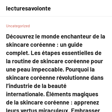
Aller
lecturesavolonte
au
contenu
Uncategorized
Découvrez le monde enchanteur de la
skincare coréenne : un guide
complet. Les étapes essentielles de
la routine de skincare coréenne pour
une peau impeccable. Pourquoi la
skincare coréenne révolutionne dans
l’industrie de la beauté
internationale. Éléments magiques
de la skincare coréenne : apprenez
leurs vertus miraculeux. Embrasser