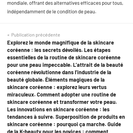
mondiale, offrant des alternatives efficaces pour tous,
indépendamment de le condition de peau.
Navigation
Publication précédente
Explorez le monde magnifique de la skincare
de
coréenne : les secrets dévoilés. Les étapes
l’article
essentielles de la routine de skincare coréenne
pour une peau impeccable. L’attrait de la beauté
coréenne révolutionne dans l’industrie de la
beauté globale. Éléments magiques de la
skincare coréenne : explorez leurs vertus
miraculeux. Comment adopter une routine de
skincare coréenne et transformer votre peau.
Les innovations en skincare coréenne : les
tendances à suivre. Superposition de produits en
skincare coréenne : pourquoi ça marche. Guide
de la K-beauty pour les novices : comment