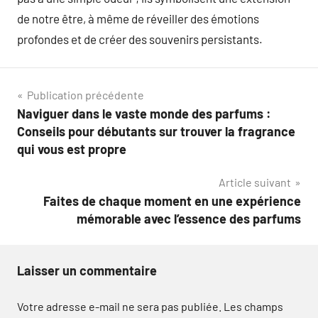
de notre être, à même de réveiller des émotions
profondes et de créer des souvenirs persistants.
Navigation
Publication précédente
Naviguer dans le vaste monde des parfums :
de
Conseils pour débutants sur trouver la fragrance
l’article
qui vous est propre
Article suivant
Faites de chaque moment en une expérience
mémorable avec l’essence des parfums
Laisser un commentaire
Votre adresse e-mail ne sera pas publiée.
Les champs