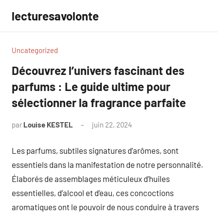
Aller
lecturesavolonte
au
contenu
Uncategorized
Découvrez l’univers fascinant des
parfums : Le guide ultime pour
sélectionner la fragrance parfaite
par
Louise KESTEL
juin 22, 2024
Aucun
commentaire
Les parfums, subtiles signatures d’arômes, sont
essentiels dans la manifestation de notre personnalité.
Élaborés de assemblages méticuleux d’huiles
essentielles, d’alcool et d’eau, ces concoctions
aromatiques ont le pouvoir de nous conduire à travers