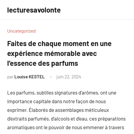
Aller
lecturesavolonte
au
contenu
Uncategorized
Faites de chaque moment en une
expérience mémorable avec
l’essence des parfums
par
Louise KESTEL
juin 22, 2024
Aucun
commentaire
Les parfums, subtiles signatures d’arômes, ont une
importance capitale dans notre façon de nous
exprimer. Élaborés de assemblages méticuleux
d’extraits parfumés, d’alcools et d’eau, ces préparations
aromatiques ont le pouvoir de nous emmener à travers