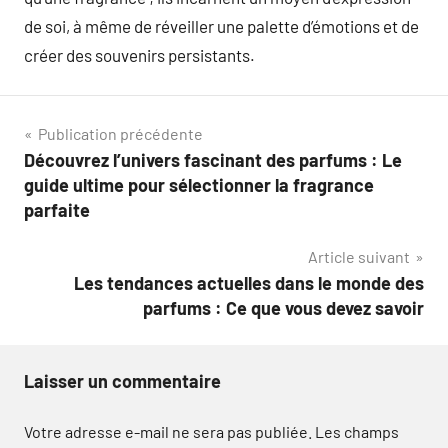
de soi, à même de réveiller une palette d’émotions et de
créer des souvenirs persistants.
Navigation
Publication précédente
Découvrez l’univers fascinant des parfums : Le
de
guide ultime pour sélectionner la fragrance
l’article
parfaite
Article suivant
Les tendances actuelles dans le monde des
parfums : Ce que vous devez savoir
Laisser un commentaire
Votre adresse e-mail ne sera pas publiée.
Les champs