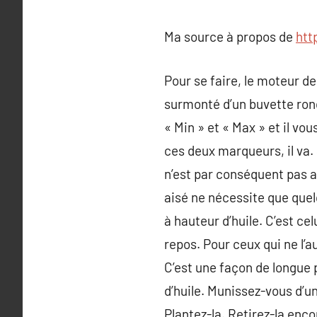
Ma source à propos de
htt
Pour se faire, le moteur d
surmonté d’un buvette rond :
« Min » et « Max » et il vou
ces deux marqueurs, il va. 
n’est par conséquent pas 
aisé ne nécessite que quel
à hauteur d’huile. C’est ce
repos. Pour ceux qui ne l’a
C’est une façon de longue 
d’huile. Munissez-vous d’u
Plantez-la. Retirez-la enc