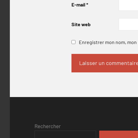
E-mail
*
Site web
Enregistrer mon nom, mon e
Rechercher