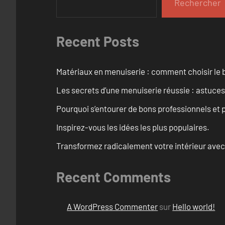
Rechercher
Recent Posts
Matériaux en menuiserie : comment choisir le b
Les secrets d’une menuiserie réussie : astuces
Pourquoi s’entourer de bons professionnels et pl
Inspirez-vous les idées les plus populaires.
Transformez radicalement votre intérieur avec
Recent Comments
A WordPress Commenter
sur
Hello world!