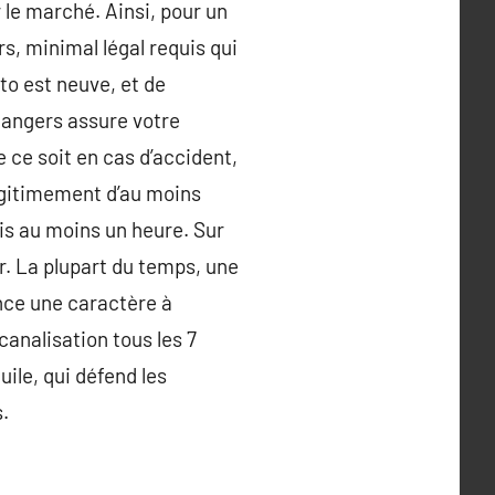
 le marché. Ainsi, pour un
s, minimal légal requis qui
o est neuve, et de
angers assure votre
 ce soit en cas d’accident,
légitimement d’au moins
uis au moins un heure. Sur
r. La plupart du temps, une
nce une caractère à
canalisation tous les 7
uile, qui défend les
s.