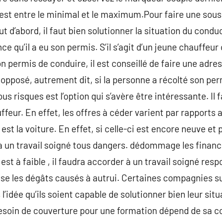
est entre le minimal et le maximum.Pour faire une souscr
 d’abord, il faut bien solutionner la situation du conduct
ce qu’il a eu son permis. S’il s’agit d’un jeune chauffeur
 permis de conduire, il est conseillé de faire une adress
opposé, autrement dit, si la personne a récolté son perm
us risques est l’option qui s’avère être intéressante. Il 
ffeur. En effet, les offres à céder varient par rapports a
st la voiture. En effet, si celle-ci est encore neuve et 
 un travail soigné tous dangers. dédommage les financi
 est à faible , il faudra accorder à un travail soigné resp
se les dégâts causés à autrui. Certaines compagnies su
’idée qu’ils soient capable de solutionner bien leur sit
 besoin de couverture pour une formation dépend de sa co