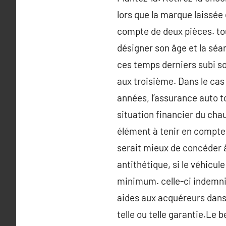
lors que la marque laissée 
compte de deux pièces. tout
désigner son âge et la séan
ces temps derniers subi son
aux troisième. Dans le cas 
années, l’assurance auto to
situation financier du chau
élément à tenir en compte e
serait mieux de concéder à
antithétique, si le véhicule
minimum. celle-ci indemni
aides aux acquéreurs dans l
telle ou telle garantie.Le