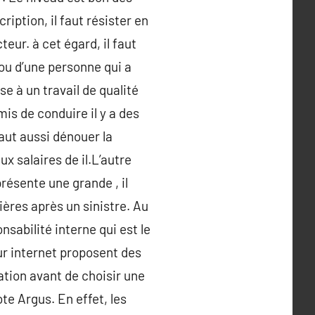
iption, il faut résister en
eur. à cet égard, il faut
 ou d’une personne qui a
e à un travail de qualité
is de conduire il y a des
faut aussi dénouer la
ux salaires de il.L’autre
présente une grande , il
ères après un sinistre. Au
onsabilité interne qui est le
r internet proposent des
uation avant de choisir une
te Argus. En effet, les