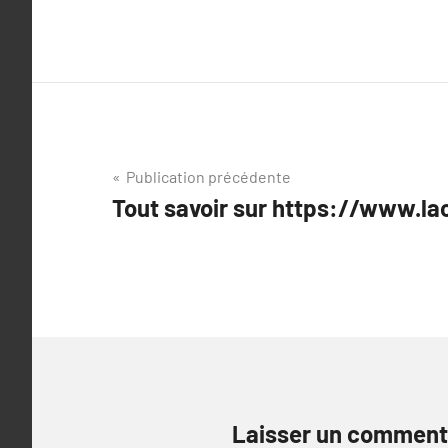
Navigation
Publication précédente
Tout savoir sur https://www.la
de
l’article
Laisser un comment