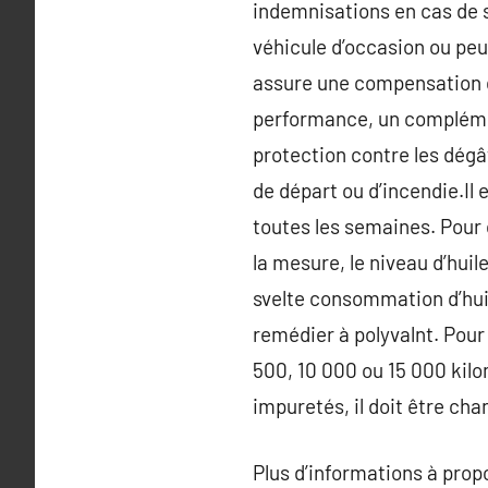
indemnisations en cas de si
véhicule d’occasion ou peu
assure une compensation d
performance, un complémen
protection contre les dégât
de départ ou d’incendie.Il
toutes les semaines. Pour c
la mesure, le niveau d’hui
svelte consommation d’hui
remédier à polyvalnt. Pour
500, 10 000 ou 15 000 kilom
impuretés, il doit être cha
Plus d’informations à pro