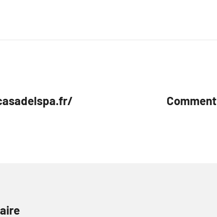
casadelspa.fr/
Comment l
aire