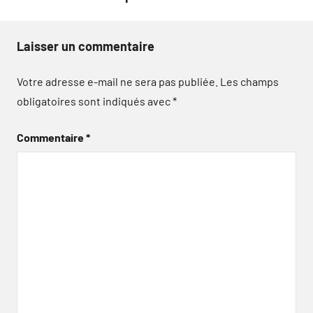
Laisser un commentaire
Votre adresse e-mail ne sera pas publiée.
Les champs
obligatoires sont indiqués avec
*
Commentaire
*