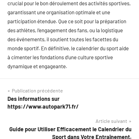
crucial pour le bon déroulement des activités sportives,
garantissant une organisation optimale et une
participation étendue. Que ce soit pour la préparation
des athlètes, l’engagement des fans, ou la logistique
des événements, il soutient toutes les facettes du
monde sportif. En définitive, le calendrier du sport aide
à cimenter les fondations d’une culture sportive
dynamique et engageante.
Navigation
Publication précédente
Des informations sur
de
https://www.autopark71.fr/
l’article
Article suivant
Guide pour Utiliser Efficacement le Calendrier du
Sport dans Votre Entraînement.