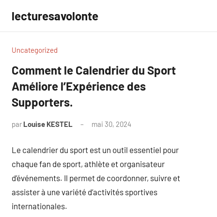
Aller
lecturesavolonte
au
contenu
Uncategorized
Comment le Calendrier du Sport
Améliore l’Expérience des
Supporters.
par
Louise KESTEL
mai 30, 2024
Aucun
commentaire
Le calendrier du sport est un outil essentiel pour
chaque fan de sport, athlète et organisateur
d’événements. Il permet de coordonner, suivre et
assister à une variété d’activités sportives
internationales.