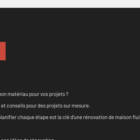
on matériau pour vos projets ?
 et conseils pour des projets sur mesure.
anifier chaque étape est la clé d’une rénovation de maison fluid
 ces idées de rénovation.