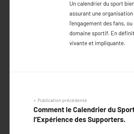
Un calendrier du sport bien
assurant une organisation 
l’engagement des fans, ou 
domaine sportif. En défini
vivante et impliquante.
Navigation
Publication précédente
Comment le Calendrier du Spor
de
l’Expérience des Supporters.
l’article