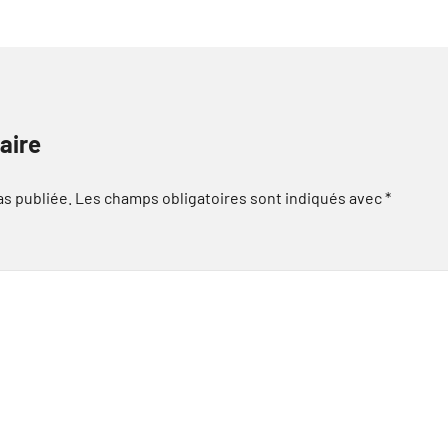
aire
as publiée.
Les champs obligatoires sont indiqués avec
*