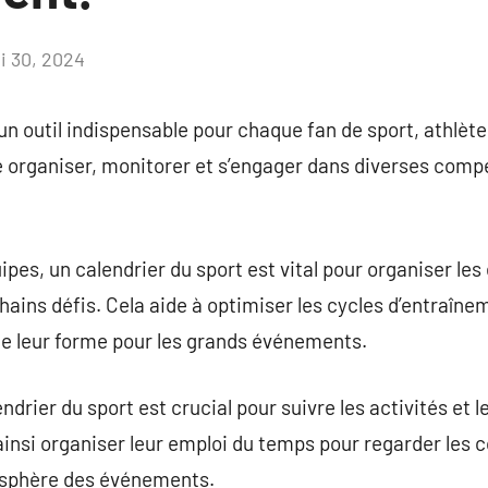
i 30, 2024
Aucun
commentaire
 un outil indispensable pour chaque fan de sport, athlèt
 organiser, monitorer et s’engager dans diverses compé
uipes, un calendrier du sport est vital pour organiser le
ains défis. Cela aide à optimiser les cycles d’entraînem
e leur forme pour les grands événements.
endrier du sport est crucial pour suivre les activités et
ainsi organiser leur emploi du temps pour regarder les 
tmosphère des événements.