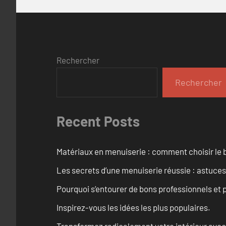
Rechercher
Rechercher
Recent Posts
Matériaux en menuiserie : comment choisir le b
Les secrets d’une menuiserie réussie : astuces
Pourquoi s’entourer de bons professionnels et pl
Inspirez-vous les idées les plus populaires.
Transformez radicalement votre intérieur avec