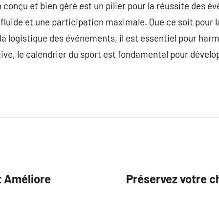
 conçu et bien géré est un pilier pour la réussite des é
fluide et une participation maximale. Que ce soit pour l
la logistique des événements, il est essentiel pour har
tive, le calendrier du sport est fondamental pour dévelo
t Améliore
Préservez votre 