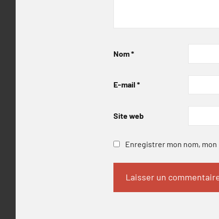
Nom
*
E-mail
*
Site web
Enregistrer mon nom, mon e