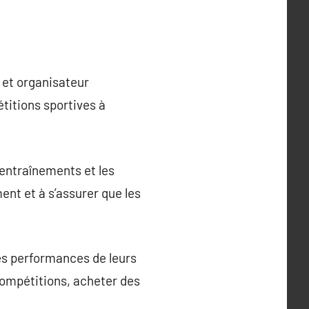
e et organisateur
titions sportives à
s entraînements et les
ent et à s’assurer que les
 les performances de leurs
compétitions, acheter des