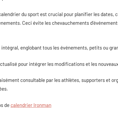
alendrier du sport est crucial pour planifier les dates, ch
vénements. Ceci évite les chevauchements d’événements 
e intégral, englobant tous les événements, petits ou gr
ctualisé pour intégrer les modifications et les nouvea
 aisément consultable par les athlètes, supporters et or
ées.
os de
calendrier Ironman