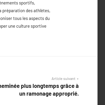
vénements sportifs,
a préparation des athlètes,
moniser tous les aspects du
pper une culture sportive
Article suivant
cheminée plus longtemps grâce à
un ramonage approprié.