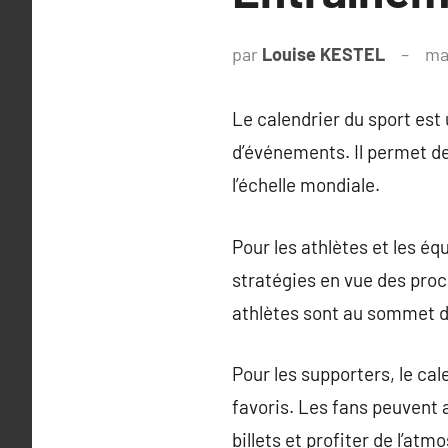
par
Louise KESTEL
ma
Le calendrier du sport est
d’événements. Il permet de
l’échelle mondiale.
Pour les athlètes et les éq
stratégies en vue des proch
athlètes sont au sommet d
Pour les supporters, le cal
favoris. Les fans peuvent 
billets et profiter de l’a