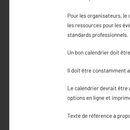
Pour les organisateurs, le c
les ressources pour les é
standards professionnels.
Un bon calendrier doit êtr
Il doit être constamment a
Le calendrier devrait être
options en ligne et imprim
Texte de référence à prop