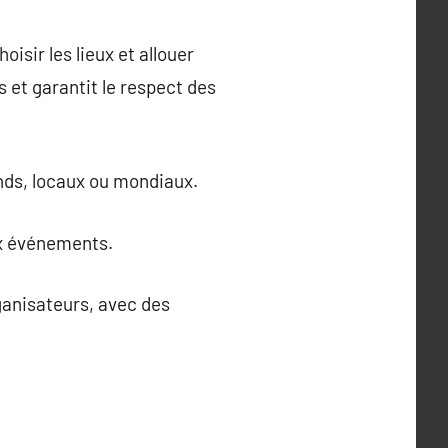
oisir les lieux et allouer
et garantit le respect des
ands, locaux ou mondiaux.
ux événements.
ganisateurs, avec des