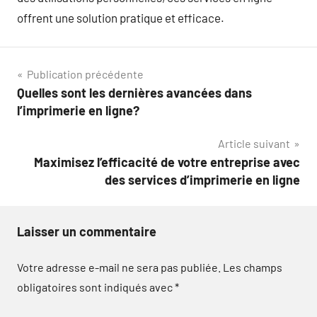
offrent une solution pratique et efficace.
Navigation
Publication précédente
Quelles sont les dernières avancées dans
de
l’imprimerie en ligne?
l’article
Article suivant
Maximisez l’efficacité de votre entreprise avec
des services d’imprimerie en ligne
Laisser un commentaire
Votre adresse e-mail ne sera pas publiée.
Les champs
obligatoires sont indiqués avec
*