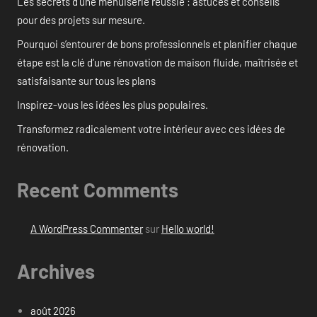
Les secrets d’une menuiserie réussie : astuces et conseils
pour des projets sur mesure.
Pourquoi s’entourer de bons professionnels et planifier chaque
étape est la clé d’une rénovation de maison fluide, maîtrisée et
satisfaisante sur tous les plans
Inspirez-vous les idées les plus populaires.
Transformez radicalement votre intérieur avec ces idées de
rénovation.
Recent Comments
A WordPress Commenter
sur
Hello world!
Archives
août 2026