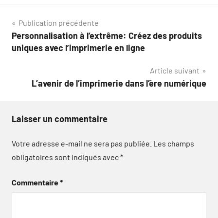
Navigation
Publication précédente
Personnalisation à l’extrême: Créez des produits
de
uniques avec l’imprimerie en ligne
l’article
Article suivant
L’avenir de l’imprimerie dans l’ère numérique
Laisser un commentaire
Votre adresse e-mail ne sera pas publiée.
Les champs
obligatoires sont indiqués avec
*
Commentaire
*