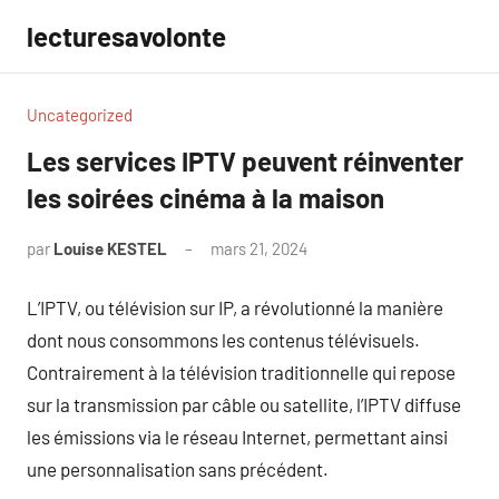
Aller
lecturesavolonte
au
contenu
Uncategorized
Les services IPTV peuvent réinventer
les soirées cinéma à la maison
par
Louise KESTEL
mars 21, 2024
Aucun
commentaire
L’IPTV, ou télévision sur IP, a révolutionné la manière
dont nous consommons les contenus télévisuels.
Contrairement à la télévision traditionnelle qui repose
sur la transmission par câble ou satellite, l’IPTV diffuse
les émissions via le réseau Internet, permettant ainsi
une personnalisation sans précédent.