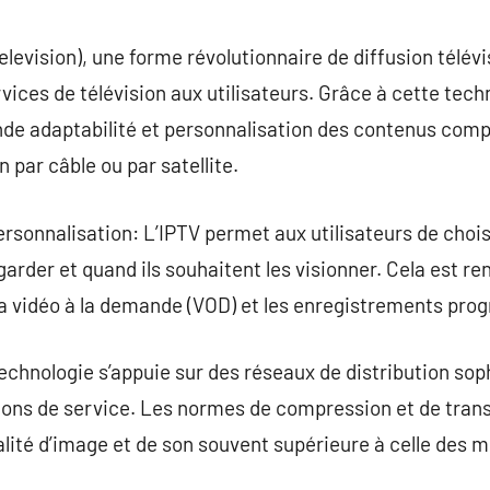
commentaire
elevision), une forme révolutionnaire de diffusion télévi
rvices de télévision aux utilisateurs. Grâce à cette techn
ande adaptabilité et personnalisation des contenus com
n par câble ou par satellite.
rsonnalisation: L’IPTV permet aux utilisateurs de choi
arder et quand ils souhaitent les visionner. Cela est re
 la vidéo à la demande (VOD) et les enregistrements pr
technologie s’appuie sur des réseaux de distribution so
ptions de service. Les normes de compression et de trans
alité d’image et de son souvent supérieure à celle des m