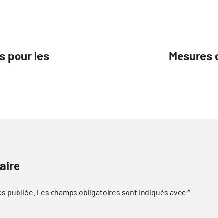
s pour les
Mesures d
aire
as publiée.
Les champs obligatoires sont indiqués avec
*