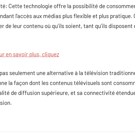
ité: Cette technologie offre la possibilité de consomme
endant l’accès aux médias plus flexible et plus pratique. 
er de leur contenu où qu’ils soient, tant qu’ils disposen
ur en savoir plus, cliquez
 pas seulement une alternative à la télévision traditionn
onne la façon dont les contenus télévisuels sont conso
lité de diffusion supérieure, et sa connectivité étendue
sion.