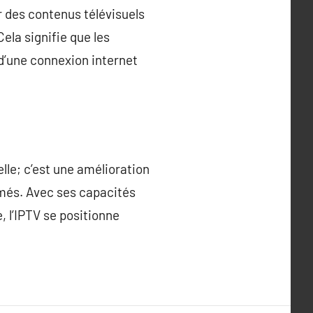
r des contenus télévisuels
Cela signifie que les
t d’une connexion internet
elle; c’est une amélioration
mmés. Avec ses capacités
, l’IPTV se positionne