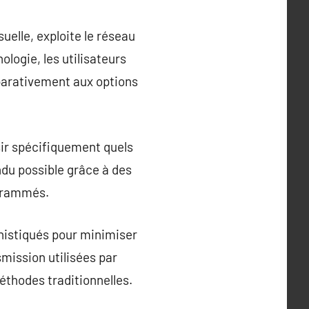
suelle, exploite le réseau
ologie, les utilisateurs
parativement aux options
sir spécifiquement quels
ndu possible grâce à des
ogrammés.
phistiqués pour minimiser
mission utilisées par
éthodes traditionnelles.