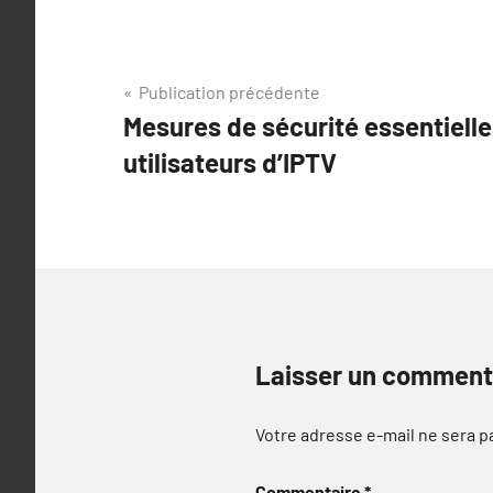
Navigation
Publication précédente
Mesures de sécurité essentielle
de
utilisateurs d’IPTV
l’article
Laisser un comment
Votre adresse e-mail ne sera p
Commentaire
*