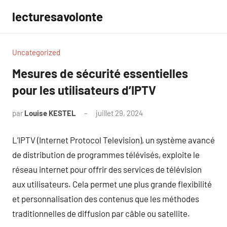
Aller
lecturesavolonte
au
contenu
Uncategorized
Mesures de sécurité essentielles
pour les utilisateurs d’IPTV
par
Louise KESTEL
juillet 29, 2024
Aucun
commentaire
L’IPTV (Internet Protocol Television), un système avancé
de distribution de programmes télévisés, exploite le
réseau internet pour offrir des services de télévision
aux utilisateurs. Cela permet une plus grande flexibilité
et personnalisation des contenus que les méthodes
traditionnelles de diffusion par câble ou satellite.