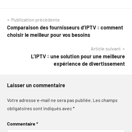
Navigation
Publication précédente
Comparaison des fournisseurs d’IPTV : comment
de
choisir le meilleur pour vos besoins
l’article
Article suivant
L’IPTV : une solution pour une meilleure
expérience de divertissement
Laisser un commentaire
Votre adresse e-mail ne sera pas publiée.
Les champs
obligatoires sont indiqués avec
*
Commentaire
*