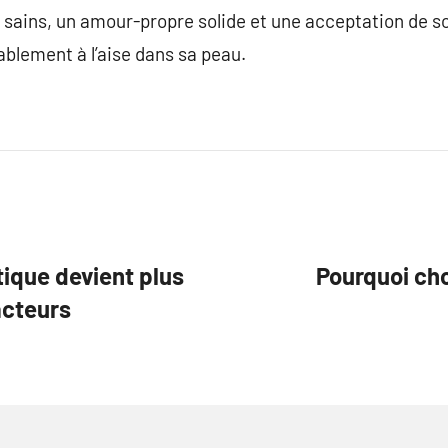
e sains, un amour-propre solide et une acceptation de so
ablement à l’aise dans sa peau.
tique devient plus
Pourquoi cho
acteurs