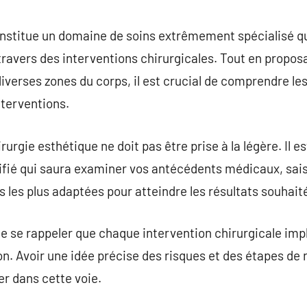
commentaire
nstitue un domaine de soins extrêmement spécialisé qui
travers des interventions chirurgicales. Tout en propos
diverses zones du corps, il est crucial de comprendre les
nterventions.
rurgie esthétique ne doit pas être prise à la légère. Il e
ifié qui saura examiner vos antécédents médicaux, sais
s les plus adaptées pour atteindre les résultats souhait
de se rappeler que chaque intervention chirurgicale imp
ion. Avoir une idée précise des risques et des étapes de
er dans cette voie.