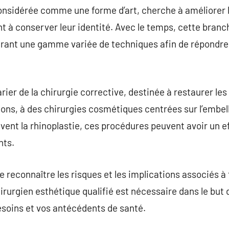
onsidérée comme une forme d’art, cherche à améliorer l
nt à conserver leur identité. Avec le temps, cette bran
frant une gamme variée de techniques afin de répondre 
rier de la chirurgie corrective, destinée à restaurer 
ns, à des chirurgies cosmétiques centrées sur l’embell
vent la rhinoplastie, ces procédures peuvent avoir un eff
nts.
e reconnaître les risques et les implications associés à
rurgien esthétique qualifié est nécessaire dans le but d
besoins et vos antécédents de santé.