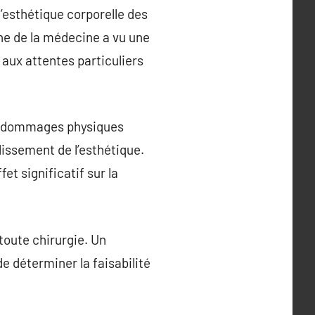
’esthétique corporelle des
che de la médecine a vu une
aux attentes particuliers
les dommages physiques
issement de l’esthétique.
et significatif sur la
 toute chirurgie. Un
e déterminer la faisabilité