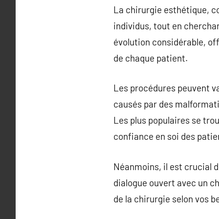
La chirurgie esthétique, c
individus, tout en chercha
évolution considérable, of
de chaque patient.
Les procédures peuvent va
causés par des malformatio
Les plus populaires se trou
confiance en soi des patie
Néanmoins, il est crucial d
dialogue ouvert avec un chi
de la chirurgie selon vos 