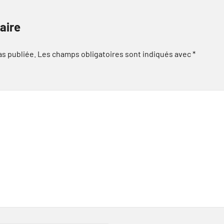
aire
as publiée.
Les champs obligatoires sont indiqués avec
*