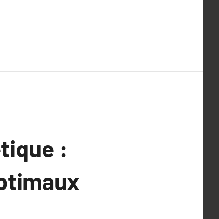
tique :
optimaux