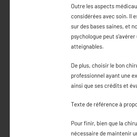
Outre les aspects médicaux
considérées avec soin. Il 
sur des bases saines, et 
psychologue peut s’avérer u
atteignables.
De plus, choisir le bon chi
professionnel ayant une ex
ainsi que ses crédits et év
Texte de référence à prop
Pour finir, bien que la chi
nécessaire de maintenir un