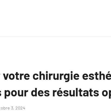
votre chirurgie esthé
s pour des résultats 
tobre 3, 2024
Aucun