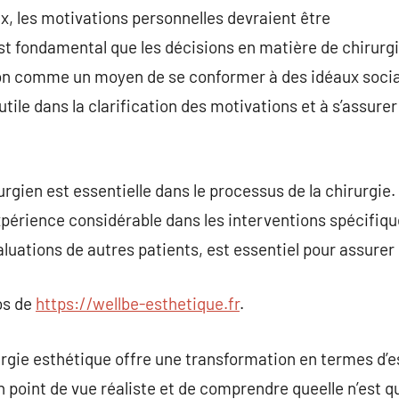
, les motivations personnelles devraient être
est fondamental que les décisions en matière de chirurg
non comme un moyen de se conformer à des idéaux socia
tile dans la clarification des motivations et à s’assurer
rurgien est essentielle dans le processus de la chirurgi
périence considérable dans les interventions spécifiq
aluations de autres patients, est essentiel pour assurer
os de
https://wellbe-esthetique.fr
.
rurgie esthétique offre une transformation en termes d’es
 point de vue réaliste et de comprendre queelle n’est q