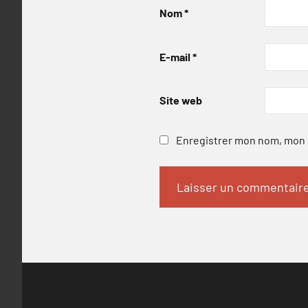
Nom
*
E-mail
*
Site web
Enregistrer mon nom, mon e