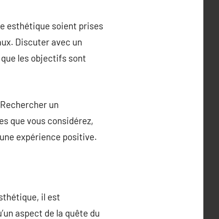
ie esthétique soient prises
ux. Discuter avec un
 que les objectifs sont
e. Rechercher un
ues que vous considérez,
 une expérience positive.
thétique, il est
u’un aspect de la quête du