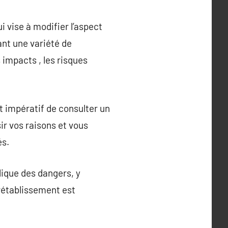
 vise à modifier l’aspect
ant une variété de
 impacts , les risques
st impératif de consulter un
ir vos raisons et vous
és.
lique des dangers, y
 rétablissement est