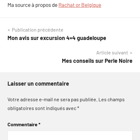
Ma source à propos de
Rachat or Belgique
Navigation
Publication précédente
Mon avis sur excursion 4×4 guadeloupe
de
Article suivant
l’article
Mes conseils sur Perle Noire
Laisser un commentaire
Votre adresse e-mail ne sera pas publiée.
Les champs
obligatoires sont indiqués avec
*
Commentaire
*